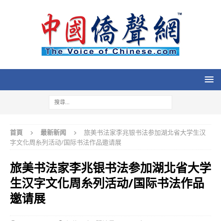
首頁
最新新闻
旅美书法家李兆银书法参加湖北省大学生汉
字文化周糸列活动/国际书法作品邀请展
旅美书法家李兆银书法参加湖北省大学
生汉字文化周糸列活动/国际书法作品
邀请展