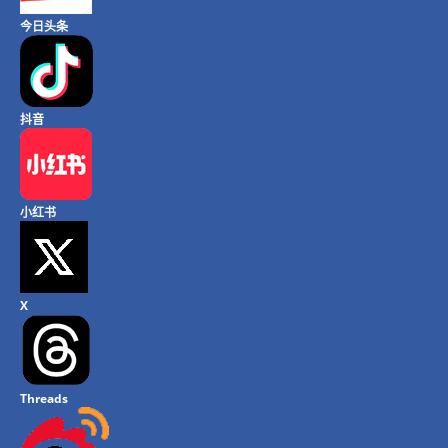
今日头条
抖音
小红书
X
Threads