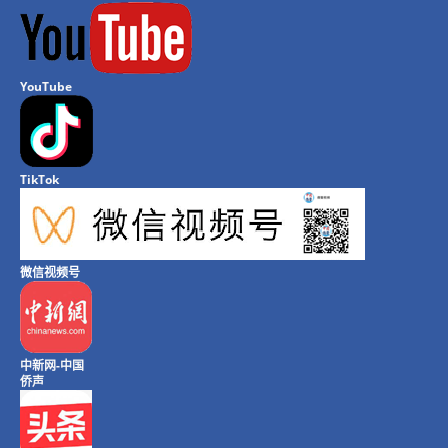
YouTube
TikTok
微信视频号
中新网-中国
侨声