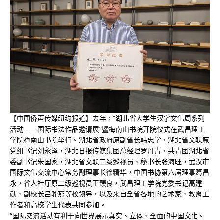
【中国侨声传媒纽约报道】去年，“湖北省大学生汉字文化周系列
活动——国际书法作品邀请展”暨梅南山书院开院仪式在武昌理工
学院梅南山书院举行。湖北省政府原副省长韩忠学，湖北省文联原
党组书记刘永泽，湖北日报传媒集团总经理罗丹青，共青团湖北省
委副书记朱国家，湖北省文联二级巡视员、秘书长张海旺，武汉市
国际文化交流中心常务副理事长徐精华，中国书协第六届理事葛昌
永，省人社厅原二级巡视员王臻良，武昌理工学院党委书记高建
勋、副校长吕骅燕等校领导，以及来自全省各地的艺术家、教育工
作者和高校学生代表共同参加。
“国际交流活动有利于向世界展示真实、立体、全面的中国文化。