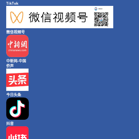
TikTok
微信视频号
中新网-中国
侨声
今日头条
抖音