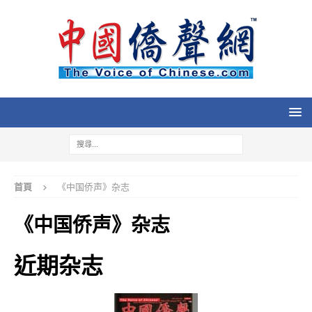
首頁
《中国侨声》杂志
《中国侨声》杂志
近期杂志