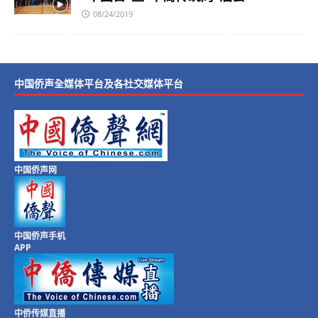
08/24/2019
中国侨声全媒体平台及各社交媒体平台
中国侨声网
中国侨声手机
APP
中侨传媒直播