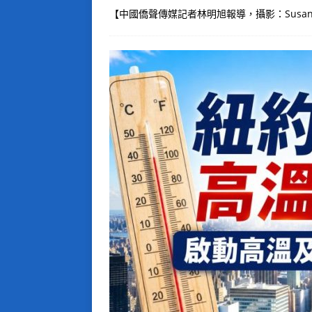
【中國僑聲傳媒記者林明旭報導，攝影：Susan Soo、