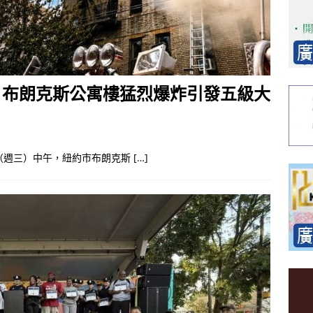
 布朗克斯公寓樓猛烈爆炸引發五級大
週三）中午，紐約市布朗克斯 […]