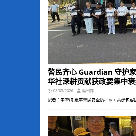
警民齐心 Guardian 
华社深耕贡献获政要集中褒
08/05/2026
編輯部
记者：李雪梅 筑牢警民安全防护网，共建包容团