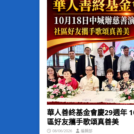
華人善終基金會慶29週年 
區好友攜手歌頌真善美
08/06/2026
編輯部