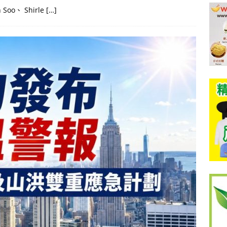
 Shirle […]