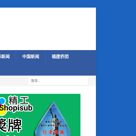
际新闻
中国新闻
福建侨团