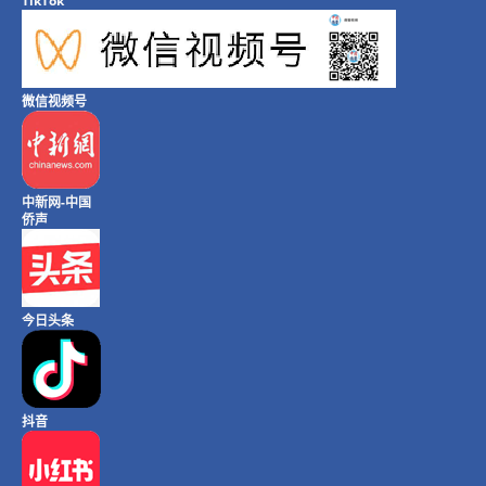
TikTok
微信视频号
中新网-中国
侨声
今日头条
抖音