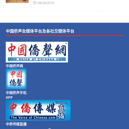
08/24/2019
中国侨声全媒体平台及各社交媒体平台
中国侨声网
中国侨声手机
APP
中侨传媒直播