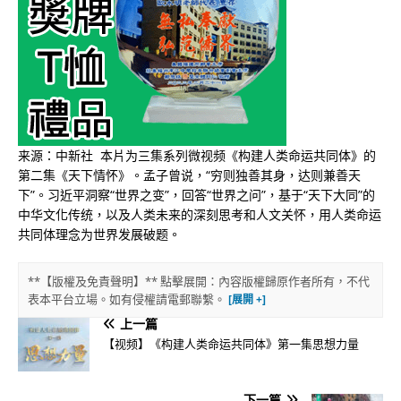
来源：中新社 本片为三集系列微视频《构建人类命运共同体》的
第二集《天下情怀》。孟子曾说，“穷则独善其身，达则兼善天
下”。习近平洞察“世界之变”，回答“世界之问”，基于“天下大同”的
中华文化传统，以及人类未来的深刻思考和人文关怀，用人类命运
共同体理念为世界发展破题。
**【版權及免責聲明】** 點擊展開：內容版權歸原作者所有，不代
表本平台立場。如有侵權請電郵聯繫。
上一篇
【视频】《构建人类命运共同体》第一集思想力量
下一篇