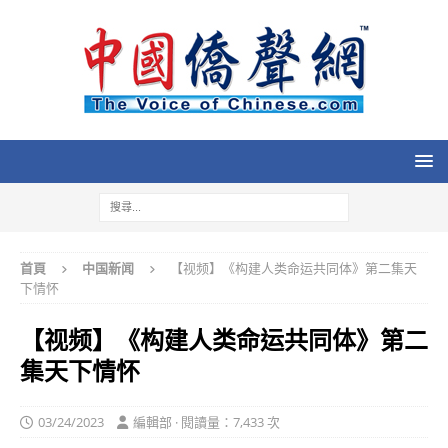
首頁
中国新闻
【视频】《构建人类命运共同体》第二集天
下情怀
【视频】《构建人类命运共同体》第二
集天下情怀
03/24/2023
編輯部 · 閱讀量：7,433 次