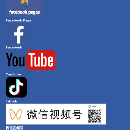
Facebook Page
Facebook
YouTube
TikTok
微信视频号