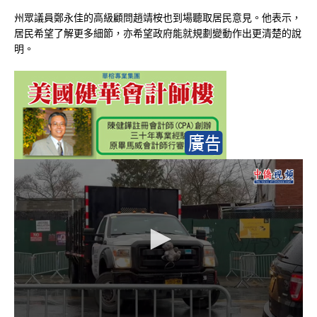
州眾議員鄭永佳的高級顧問趙靖桉也到場聽取居民意見。他表示，
居民希望了解更多細節，亦希望政府能就規劃變動作出更清楚的說
明。