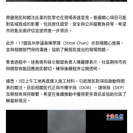
周邊居民和關注此事的民眾也在現場表達意見，普遍關心項目可能
對區域造成的影響，包括居住感受、安全與公共服務負荷等，希望
市府能全面評估並提供進一步資訊。
此外，17選區州參議員陳學理（Steve Chan）亦到場關心進展，
並與相關部門保持溝通，協助了解居民提出的現場問題。
集會過程中，拯救南布碌仑聯盟負責人陳麗娜表示，社區期待市府
與開發商能回應居民關切，確保後續程序公開透明。
據悉，3日上午工地再度運入施工材料，引起居民對項目啟動時間
表的關注。目前相關民代正與市樓宇局（DOB）、環保局（DEP）
及開發商保持聯繫，希望在後續推動中獲得更多資訊並協助社區了
解最新情況。