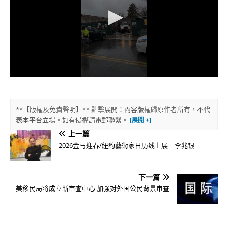
**【版權及免責聲明】** 點擊展開：內容版權歸原作者所有，不代
表本平台立場。如有侵權請電郵聯繫。
上一篇
2026金马迎春/紐約藝術家日历线上展—李兆银
下一篇
美移民局将成立新审查中心 加强对外国公民背景审查