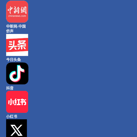
中新网-中国
侨声
今日头条
抖音
小红书