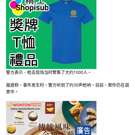
警方表示，枪击现场当时聚集了大约1000人。
报道称，事件发生时，警方听到了约30声枪响。目前，案件仍在调
查中。