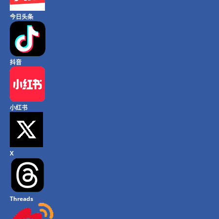
今日头条
抖音
小红书
X
Threads