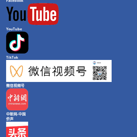
Facebook
YouTube
TikTok
微信视频号
中新网-中国
侨声