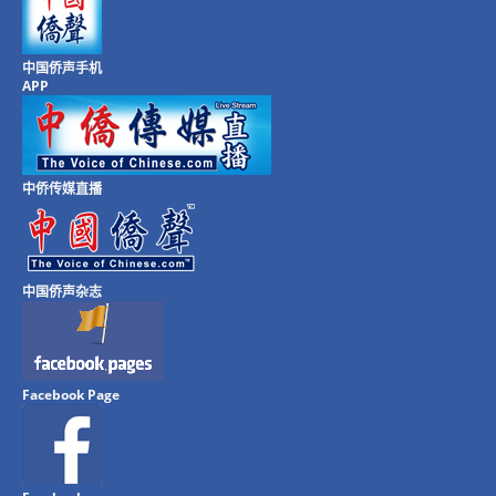
中国侨声手机
APP
中侨传媒直播
中国侨声杂志
Facebook Page