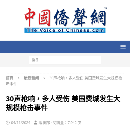
首頁
最新新闻
30声枪响，多人受伤 美国费城发生大规模枪
击事件
30声枪响，多人受伤 美国费城发生大
规模枪击事件
04/11/2024
編輯部 · 閱讀量：7,942 次