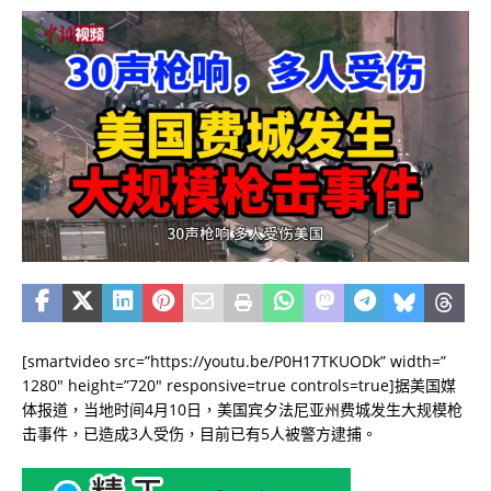
[smartvideo src=”https://youtu.be/P0H17TKUODk” width=”
1280″ height=”720″ responsive=true controls=true]据美国媒
体报道，当地时间4月10日，美国宾夕法尼亚州费城发生大规模枪
击事件，已造成3人受伤，目前已有5人被警方逮捕。