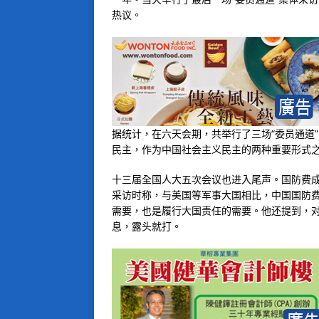
热议。
据统计，在六天会期，共举行了三场“委员通道
民主，作为中国社会主义民主的两种重要形式
十三届全国人大五次会议也进入尾声。国防费
采访时称，与美国等军事大国相比，中国国防
需要，也是履行大国责任的需要。他还提到，对
息，露头就打。