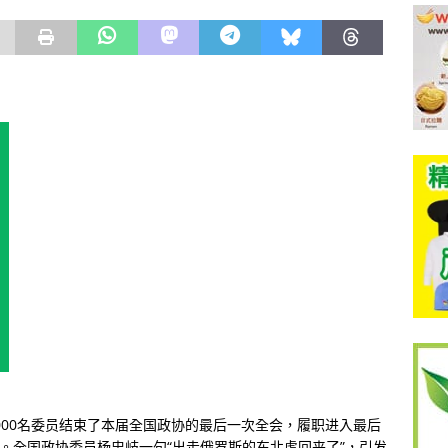
000名委员结束了本届全国政协的最后一次全会，履职进入最后
访。全国政协委员杨忠岐一句“出走俄罗斯的东北虎回来了”，引发