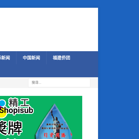
际新闻
中国新闻
福建侨团