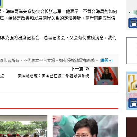
表、海峡两岸关系协会会长张志军。他表示，不管台海局势如何
翻篇，始终是改善和发展两岸关系的定海神针，两岸同胞应当倍
理李克强将出席记者会。总理记者会，又会有何重磅消息，我们
權歸原作者所有，不代表本平台立場。如有侵權請電郵聯繫。
下一篇
高点
美国副总统：美国已在波兰部署导弹系统