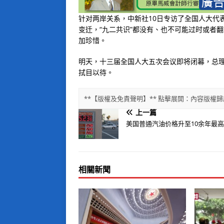
针对两岸关系，中新社10日专访了全国人大代
变迁，“九二共识”都没有、也不可能过时或者
加珍惜。
明天，十三届全国人大五次会议即将闭幕，总
拭目以待。
**【版權及免責聲明】** 點擊展開：內容版
上一篇
美国普通汽油价格升至10余年最
相關新聞