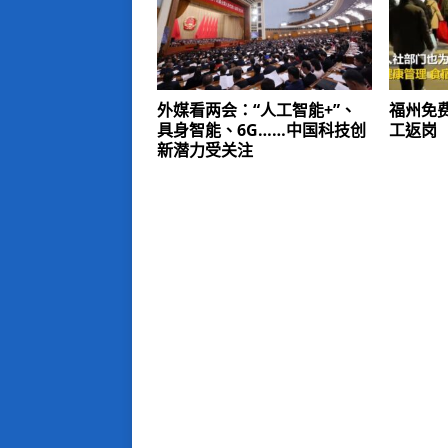
外媒看两会：“人工智能+”、
福州免
具身智能、6G……中国科技创
工返岗
新潜力受关注