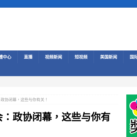
體中心
直播
视频新闻
短视频
美国新闻
国
会：政协闭幕，这些与你有关！
两会：政协闭幕，这些与你有