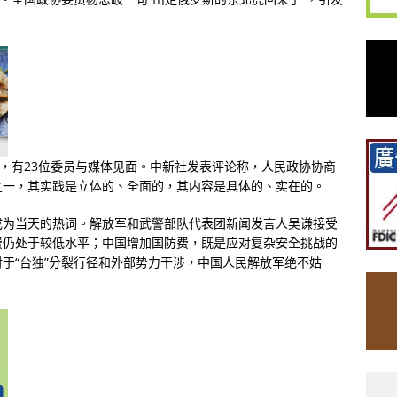
”，有23位委员与媒体见面。中新社发表评论称，人民政协协商
之一，其实践是立体的、全面的，其内容是具体的、实在的。
成为当天的热词。解放军和武警部队代表团新闻发言人吴谦接受
费仍处于较低水平；中国增加国防费，既是应对复杂安全挑战的
于“台独”分裂行径和外部势力干涉，中国人民解放军绝不姑