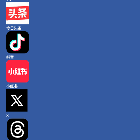
今日头条
抖音
小红书
X