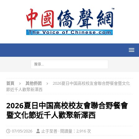
首頁
其他侨团
2026夏日中国高校校友會聯合野餐會暨文化
節近千人歡聚新澤西
2026夏日中国高校校友會聯合野餐會
暨文化節近千人歡聚新澤西
07/05/2026
止于至善 · 閱讀量：2,916 次