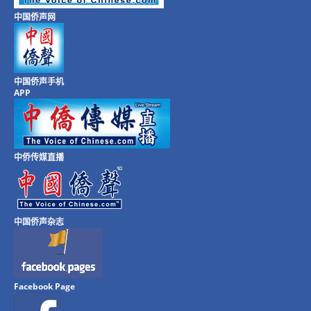
中国侨声网
中国侨声手机
APP
中侨传媒直播
中国侨声杂志
Facebook Page