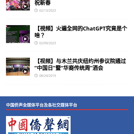
祝新春
02/13/2023
【視頻】火遍全网的ChatGPT究竟是个
啥？
02/09/2023
【视频】与木兰共庆纽约州参议院通过
“中国日”暨“华裔传统周”酒会
08/24/2019
中国侨声全媒体平台及各社交媒体平台