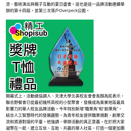
流、藝術演出與親子互動的夏日盛會。這也是這一品牌活動連續舉
辦的第十四屆，並第三次落戶Overpeck公園。
開幕式上，活動總協調人、天津大學北美校友會會長顏為民表示，
聯合野餐會已從最初幾所高校的小型聚會，發展成為美東地區最具
影響力的華人校友品牌活動。今年特別新增“職業角”和“創業角”，
結合人工智慧時代的發展趨勢，為青年校友提供職業規劃、創業交
流和資源對接的平臺。他強調，舉辦活動的真正意義，在於把大家
凝聚在一起，建立互信、互助、共贏的華人社區，打造一個更加團