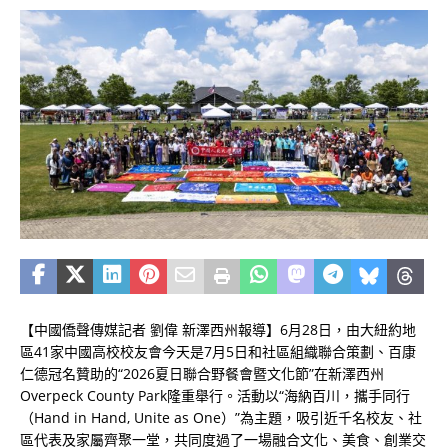
【中國僑聲傳媒記者 劉偉 新澤西州報導】6月28日，由大紐約地
區41家中國高校校友會今天是7月5日和社區組織聯合策劃、百康
仁德冠名贊助的“2026夏日聯合野餐會暨文化節”在新澤西州
Overpeck County Park隆重舉行。活動以“海納百川，攜手同行
（Hand in Hand, Unite as One）”為主題，吸引近千名校友、社
區代表及家屬齊聚一堂，共同度過了一場融合文化、美食、創業交