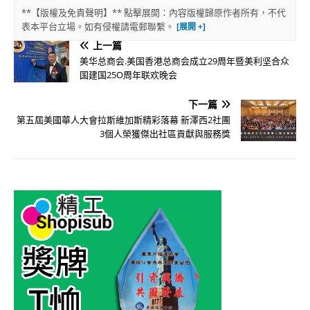
**【版權及免責聲明】** 點擊展開：內容版權歸原作者所有，不代
表本平台立場。如有侵權請電郵聯繫。
上一篇
美华总商会.美国香港总商会成立29周年暨美利坚合众
国建国25O周年联欢晚会
下一篇
第五屆美國華人大會拉斯維加斯精彩落幕 新澤西2社團
3個人榮獲傑出社區貢獻與服務獎