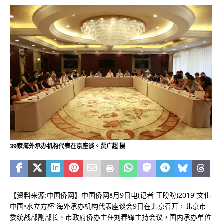
39家海外承办机构代表在京座谈。贾广超 摄
【资料来源:中国侨网】中国侨网8月9日电(记者 王盼盼)2019“文化
中国•水立方杯”海外承办机构代表座谈会9日在北京召开，北京市
委统战部副部长、市政府侨办主任刘春锋主持会议，国内承办单位