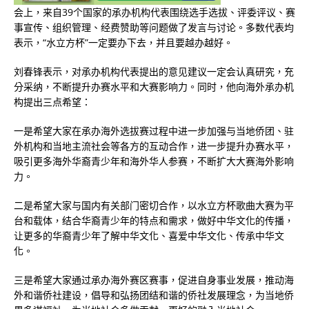
会上，来自39个国家的承办机构代表围绕选手选拔、评委评议、赛
事宣传、组织管理、经费赞助等问题做了发言与讨论。多数代表均
表示，“水立方杯”一定要办下去，并且要越办越好。
刘春锋表示，对承办机构代表提出的意见建议一定会认真研究，充
分采纳，不断提升办赛水平和大赛影响力。同时，他向海外承办机
构提出三点希望：
一是希望大家在承办海外选拔赛过程中进一步加强与当地侨团、驻
外机构和当地主流社会等各方的互动合作，进一步提升办赛水平，
吸引更多海外华裔青少年和海外华人参赛，不断扩大大赛海外影响
力。
二是希望大家与国内有关部门密切合作，以水立方杯歌曲大赛为平
台和载体，结合华裔青少年的特点和需求，做好中华文化的传播，
让更多的华裔青少年了解中华文化、喜爱中华文化、传承中华文
化。
三是希望大家通过承办海外赛区赛事，促进自身事业发展，推动海
外和谐侨社建设，倡导和弘扬团结和谐的侨社发展理念，为当地侨