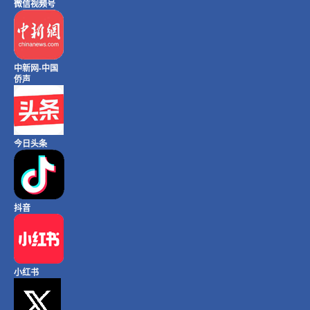
微信视频号
中新网-中国
侨声
今日头条
抖音
小红书