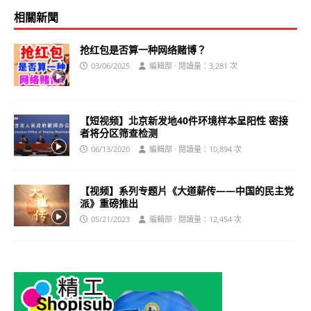
相關新聞
抢红包是否算一种网络赌博？
03/06/2025
編輯部 · 閱讀量：3,281 次
【短视频】北京新发地40件环境样本呈阳性 密接
者将分区筛查检测
06/13/2020
編輯部 · 閱讀量：10,894 次
【视频】系列专题片《大道薪传——中国的民主党
派》重磅推出
05/21/2023
編輯部 · 閱讀量：12,454 次