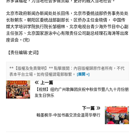
界多谋福祉，为当地社会多做贡献，更好的融入当地社会。
北京市政府新闻办新闻处处长田伟，北京市委统战部侨务事务处处
长耿朝东，朝阳区委统战部副部长、区侨办主任金晓倩， 中国传
媒大学培训学院执行院长邹细林、北京电视台青少海外节目中心副
主任张苏、北京国家游泳中心有限责任公司副总经理石海涛等出席
座谈会。(完)
【责任编辑:史词】
**【版權及免責聲明】** 點擊展開：內容版權歸原作者所有，不代
表本平台立場。如有侵權請電郵聯繫。
上一篇
【视频】纽约广州歌舞团庆祝中秋佳节暨八九十月份朋
友生日快乐
下一篇
翰墨枫华-中加书画交流会温哥华舉行