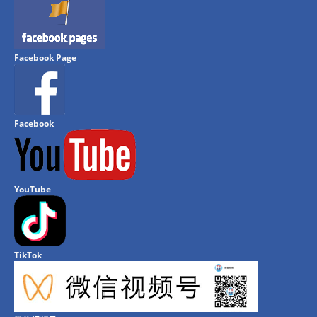
Facebook Page
Facebook
YouTube
TikTok