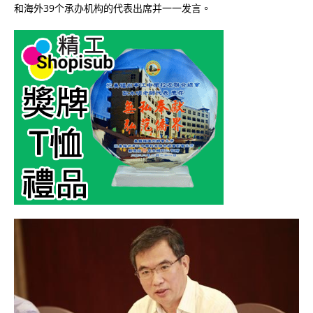
和海外39个承办机构的代表出席并一一发言。