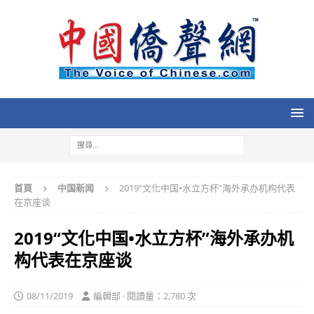
首頁
中国新闻
2019“文化中国•水立方杯”海外承办机构代表
在京座谈
2019“文化中国•水立方杯”海外承办机
构代表在京座谈
08/11/2019
編輯部 · 閱讀量：2,780 次