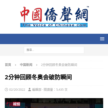
首頁
中国新闻
2分钟回顾冬奥会破防瞬间
2分钟回顾冬奥会破防瞬间
02/20/2022
編輯部 · 閱讀量：5,435 次