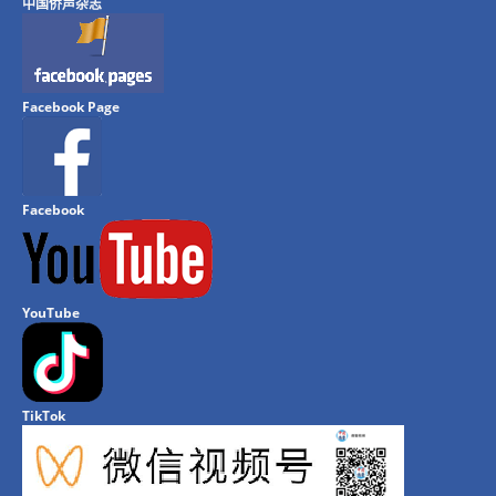
中国侨声杂志
Facebook Page
Facebook
YouTube
TikTok