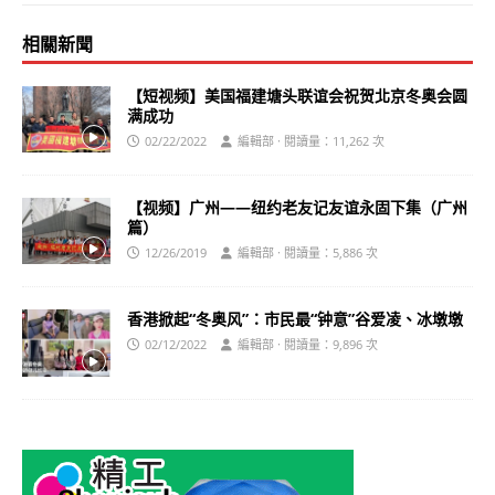
相關新聞
【短视频】美国福建塘头联谊会祝贺北京冬奥会圆
满成功
02/22/2022
編輯部 · 閱讀量：11,262 次
【视频】广州——纽约老友记友谊永固下集（广州
篇）
12/26/2019
編輯部 · 閱讀量：5,886 次
香港掀起“冬奥风”：市民最“钟意”谷爱凌、冰墩墩
02/12/2022
編輯部 · 閱讀量：9,896 次