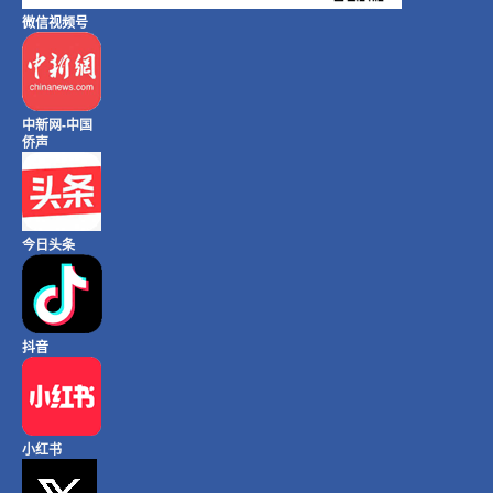
微信视频号
中新网-中国
侨声
今日头条
抖音
小红书