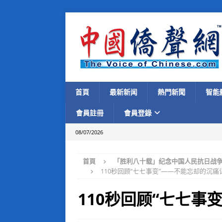
首頁
最新新闻
熱門新聞
智能
會員註冊
會員登錄
08/07/2026
首頁
「胜利八十载」纪念中国人民抗日战争暨
110秒回顾“七七事变”——不能忘却的沉痛
110秒回顾“七七事