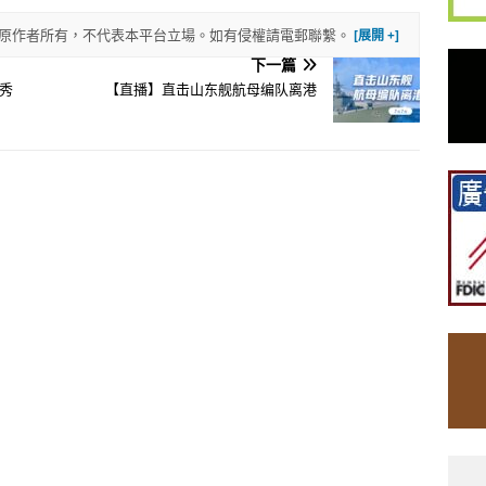
權歸原作者所有，不代表本平台立場。如有侵權請電郵聯繫。
下一篇
秀
【直播】直击山东舰航母编队离港