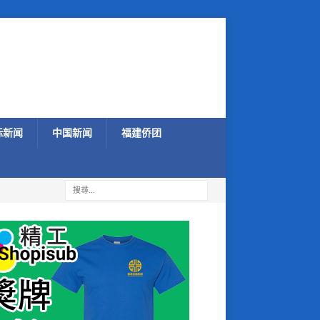
际新闻
中国新闻
福建侨团