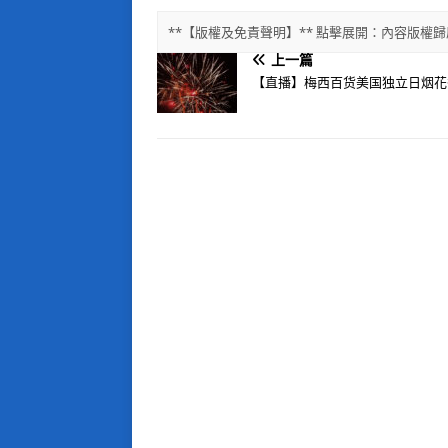
**【版權及免責聲明】** 點擊展開：內容版
上一篇
【直播】梅西百货美国独立日烟花