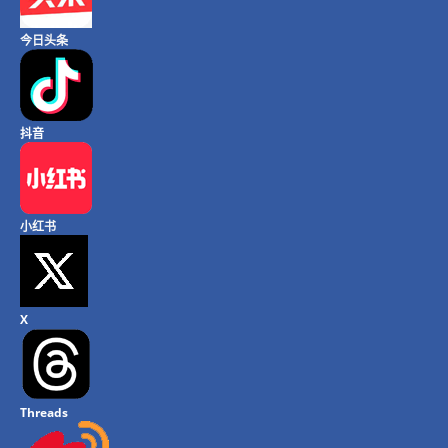
今日头条
抖音
小红书
X
Threads