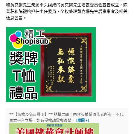
和黄克锵先生亲属牵头组成的黄克锵先生治丧委员会宣告成立，陈
善荘和陈键榕担任主任委员，全权处理黄克锵先生后事事宜及相关
信息公告。
**【版權及免責聲明】** 點擊展開：內容版權歸原作者所有，不代
表本平台立場。如有侵權請電郵聯繫。