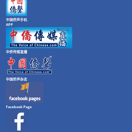
中国侨声手机
APP
中侨传媒直播
中国侨声杂志
Facebook Page