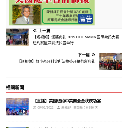
上一篇
【短视频】颁奖典礼 2019 HOT MAMA 国际辣妈大赛
纽约赛区决赛法拉盛举行
下一篇
【短视频】舒小泉牙科诊所法拉盛开幕剪彩典礼
相關新聞
【直播】美国纽约中美商会金秋庆功宴
09/02/2022
編輯部 · 閱讀量：6,986 次