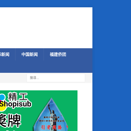
际新闻
中国新闻
福建侨团