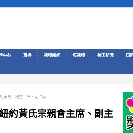
體中心
直播
视频新闻
短视频
美国新闻
国
約黃氏宗親會主席、副主席
紐約黃氏宗親會主席、副主