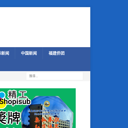
际新闻
中国新闻
福建侨团