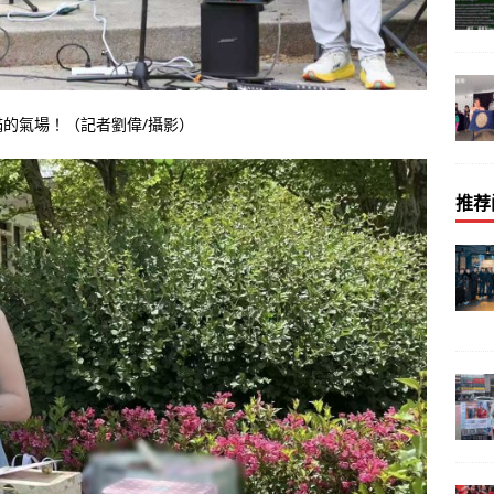
的氣場！（記者劉偉/攝影）
推荐