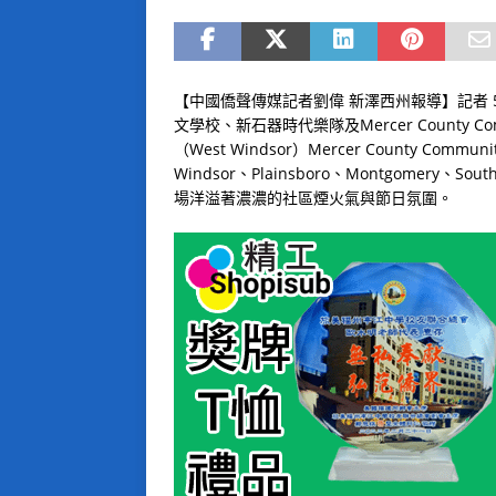
【中國僑聲傳媒記者劉偉 新澤西州報導】記者 5月31
文學校、新石器時代樂隊及Mercer County C
（West Windsor）Mercer County Co
Windsor、Plainsboro、Montgomery、So
場洋溢著濃濃的社區煙火氣與節日氛圍。