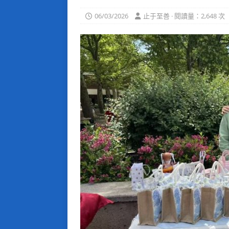
06/03/2026
止于至善 · 閱讀量：2,648 次