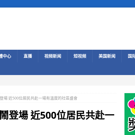
體中心
直播
视频新闻
短视频
美国新闻
国
登場 近500位居民共赴一場有溫度的社區盛會
鬧登場 近500位居民共赴一