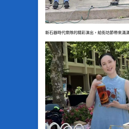
新石器時代樂隊的精彩演出，給街坊節帶來滿滿