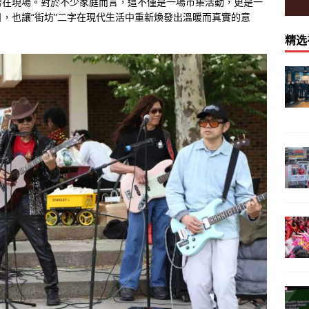
留在現場。對於不少家庭而言，這不僅是一場市集活動，更是一
，也讓“街坊”二字在現代生活中重新煥發出溫暖而真實的意
精选