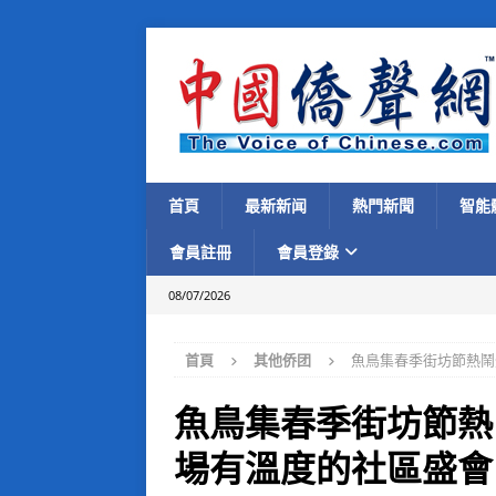
首頁
最新新闻
熱門新聞
智能
會員註冊
會員登錄
08/07/2026
首頁
其他侨团
魚鳥集春季街坊節熱鬧
魚鳥集春季街坊節熱
場有溫度的社區盛會