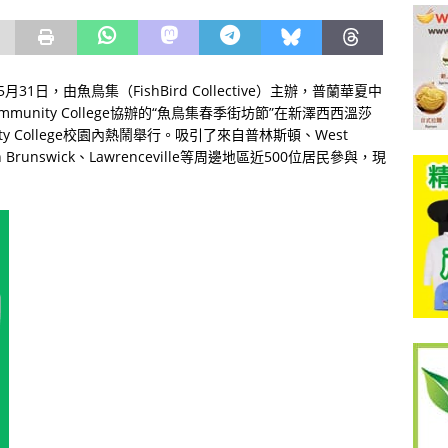
日，由魚鳥集（FishBird Collective）主辦，普蘭華夏中
ommunity College協辦的“魚鳥集春季街坊節”在新澤西西溫莎
mmunity College校園內熱鬧舉行。吸引了來自普林斯頓、West
uth Brunswick、Lawrenceville等周邊地區近500位居民參與，現