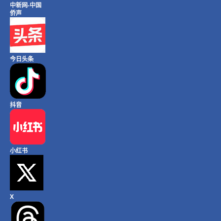
中新网-中国
侨声
今日头条
抖音
小红书
X