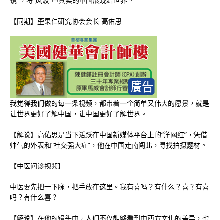
镜”，将“风波”中真实的中国展现给世界。
【同期】歪果仁研究协会会长 高佑思
我觉得我们做的每一条视频，都带着一个简单又伟大的愿景，就是
让世界更好了解中国，让中国更好了解世界。
【解说】高佑思是当下活跃在中国新媒体平台上的“洋网红”，凭借
帅气的外表和“社交强大症”，他在中国走南闯北，寻找拍摄题材。
【中医问诊视频】
中医要先把一下脉，把手放在这里。我有喜吗？有什么？喜？有喜
吗？有什么喜？
【解说】在他的镜头中，人们不仅能够看到中西方文化的差异，也