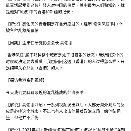
能真切感受到这位年轻人对中国的热爱。其中最为人们熟知的，就
是他对“风波”中的香港和新疆的记录。
【解说】高佑思的青春期是在香港度过的，经历“修例风波”时，他
被各种乱象所震惊。
【同期】歪果仁研究协会会长 高佑思
“香港风波”属于那种整个城市是处于很紧张的状态，我听到这个的
时候就决定要去看看，我想问问这边（香港）的人过得怎么样，只
是纯粹关心那边（香港）的人。
【探访香港系列视频】
今天我们要聊聊最近的混乱造成的经济影响。
【解说】高佑思介绍，一系列视频发出以后，大部分海外观众的反
应是心疼这个城市，不过也有人攻击他带着政治立场，给他贴标
签，但他并不后悔。
【解说】2021年初，新疆遭遇“棉花风波”。被冠上“种族灭绝”“强制