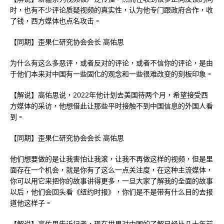
时，也有不少评论质疑视频的真实性，认为他专门跟政府合作，收
了钱，西方媒体也点名攻击。
【同期】歪果仁研究协会会长 高佑思
为什么有这么多恶评，或者反对的评论，或者不信你的评论，是由
于他们本来对中国有一些固化的观念和一些很难改变的刻板印象。
【解说】高佑思说，2022年他计划去美国待两个月，希望接受西
方媒体的采访，他想借此让那些平时接触不到中国信息的外国人看
到。
【同期】歪果仁研究协会会长 高佑思
他们想要做的是让我害怕让我滚，让我不再做这样的视频，但是里
面存在一个机会，就是你有了这么一点关注度，在这种主流媒体，
你可以用它来把你的故事讲得更多，一旦大家了解我的全面的故事
以后，他们会回头看《纽约时报》，你们是不是带有什么目的去报
道他这样子。
【解说】高佑思告诉记者，现在世界对中国的了解已经比几十年前