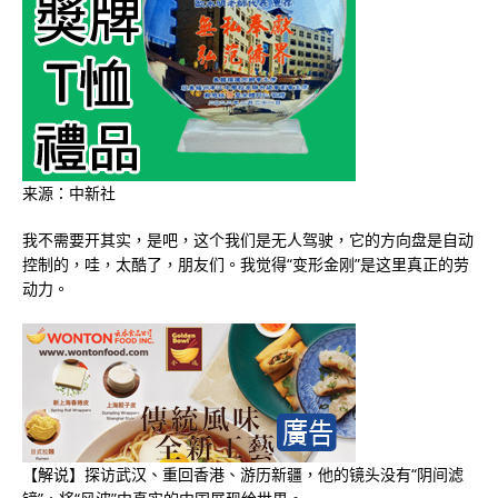
来源：中新社
我不需要开其实，是吧，这个我们是无人驾驶，它的方向盘是自动
控制的，哇，太酷了，朋友们。我觉得“变形金刚”是这里真正的劳
动力。
【解说】探访武汉、重回香港、游历新疆，他的镜头没有“阴间滤