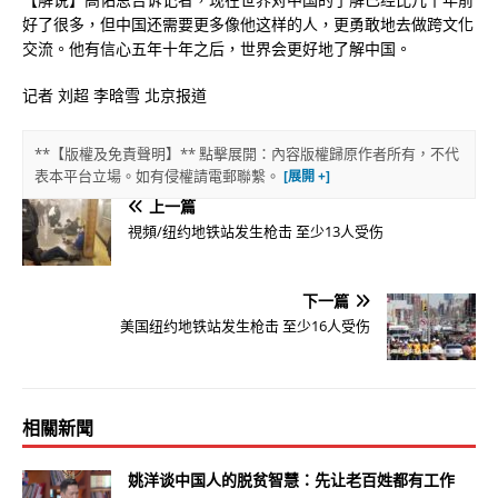
好了很多，但中国还需要更多像他这样的人，更勇敢地去做跨文化
交流。他有信心五年十年之后，世界会更好地了解中国。
记者 刘超 李晗雪 北京报道
**【版權及免責聲明】** 點擊展開：內容版權歸原作者所有，不代
表本平台立場。如有侵權請電郵聯繫。
上一篇
視頻/纽约地铁站发生枪击 至少13人受伤
下一篇
美国纽约地铁站发生枪击 至少16人受伤
相關新聞
姚洋谈中国人的脱贫智慧：先让老百姓都有工作