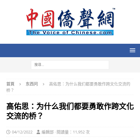
首頁
东西问
高佑思：为什么我们都要勇敢作跨文化交流的
桥？
高佑思：为什么我们都要勇敢作跨文化
交流的桥？
04/12/2022
編輯部 · 閱讀量：11,952 次