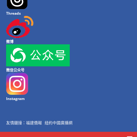
Threads
微博
微信公众号
Instagram
友情鏈接：
福建僑報
紐約中國廣播網