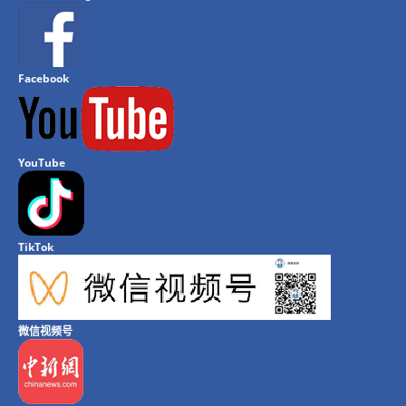
Facebook
YouTube
TikTok
微信视频号