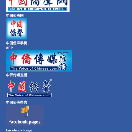
中国侨声网
中国侨声手机
APP
中侨传媒直播
中国侨声杂志
Facebook Page