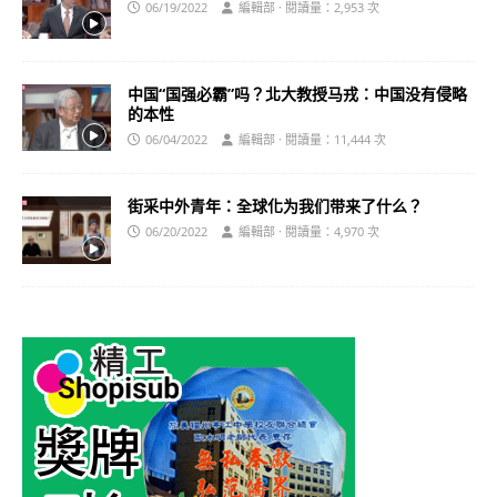
06/19/2022
編輯部 · 閱讀量：2,953 次
中国“国强必霸”吗？北大教授马戎：中国没有侵略
的本性
06/04/2022
編輯部 · 閱讀量：11,444 次
街采中外青年：全球化为我们带来了什么？
06/20/2022
編輯部 · 閱讀量：4,970 次