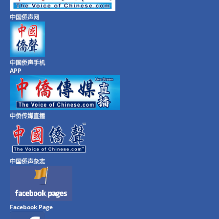
中国侨声网
中国侨声手机
APP
中侨传媒直播
中国侨声杂志
Facebook Page