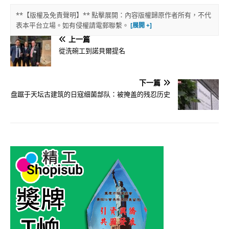
**【版權及免責聲明】** 點擊展開：內容版權歸原作者所有，不代
表本平台立場。如有侵權請電郵聯繫。
上一篇
從洗碗工到諾貝爾提名
下一篇
盘踞于天坛古建筑的日寇细菌部队：被掩盖的残忍历史