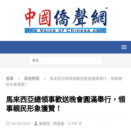
首頁
其他侨团
馬來西亞總領事歡送晚會圓滿舉行，領事親
民形象獲贊！
馬來西亞總領事歡送晚會圓滿舉行，領
事親民形象獲贊！
06/29/2025
編輯部 · 閱讀量：9,798 次