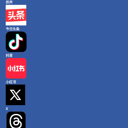
侨声
今日头条
抖音
小红书
X