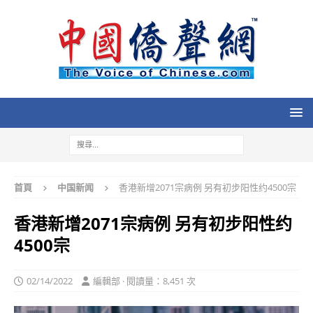
首頁
中国新闻
香港新增2071宗病例 另有初步阳性约4500宗
香港新增2071宗病例 另有初步阳性约
4500宗
02/14/2022
編輯部 · 閱讀量：8,451 次