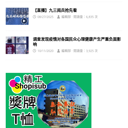
【直播】九三阅兵抢先看
08/27/2025
編輯部 · 閱讀量：6,835 次
调查发现疫情对各国民众心理健康产生严重负面影
响
10/11/2020
編輯部 · 閱讀量：3,925 次