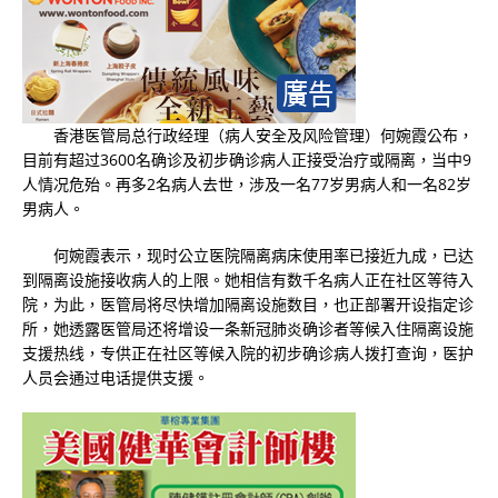
香港医管局总行政经理（病人安全及风险管理）何婉霞公布，
目前有超过3600名确诊及初步确诊病人正接受治疗或隔离，当中9
人情况危殆。再多2名病人去世，涉及一名77岁男病人和一名82岁
男病人。
何婉霞表示，现时公立医院隔离病床使用率已接近九成，已达
到隔离设施接收病人的上限。她相信有数千名病人正在社区等待入
院，为此，医管局将尽快增加隔离设施数目，也正部署开设指定诊
所，她透露医管局还将增设一条新冠肺炎确诊者等候入住隔离设施
支援热线，专供正在社区等候入院的初步确诊病人拨打查询，医护
人员会通过电话提供支援。