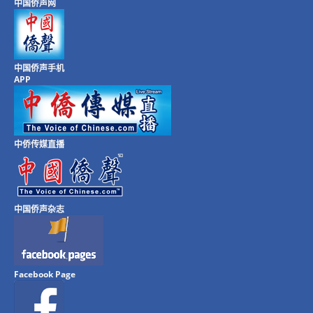
中国侨声网
中国侨声手机
APP
中侨传媒直播
中国侨声杂志
Facebook Page