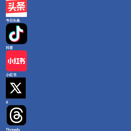
今日头条
抖音
小红书
X
Threads