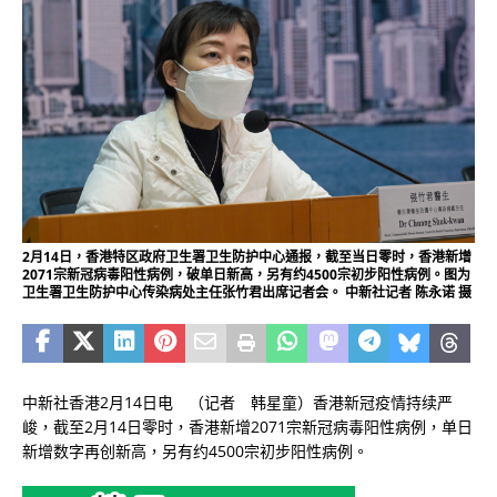
2月14日，香港特区政府卫生署卫生防护中心通报，截至当日零时，香港新增
2071宗新冠病毒阳性病例，破单日新高，另有约4500宗初步阳性病例。图为
卫生署卫生防护中心传染病处主任张竹君出席记者会。 中新社记者 陈永诺 摄
中新社香港2月14日电 （记者 韩星童）香港新冠疫情持续严
峻，截至2月14日零时，香港新增2071宗新冠病毒阳性病例，单日
新增数字再创新高，另有约4500宗初步阳性病例。