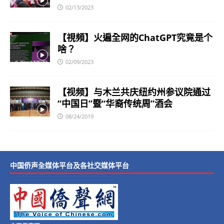
02/13/2023
【視頻】火遍全网的ChatGPT究竟是个
啥？
02/09/2023
【视频】与木兰共庆纽约州参议院通过
“中国日”暨“华裔传统周”酒会
08/24/2019
中国侨声全媒体平台及各社交媒体平台