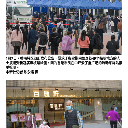
1月7日，香港特区政府发布公告，要求于指定期间曾身处49个指明地方的人
士须接受新冠病毒核酸检测。图为香港市民在中环爱丁堡广场的流动采样站接
受检测。
中新社记者 陈永诺 摄