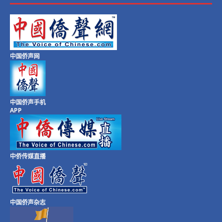
中国侨声网
中国侨声手机
APP
中侨传媒直播
中国侨声杂志