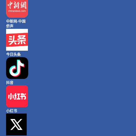
中新网-中国
侨声
今日头条
抖音
小红书