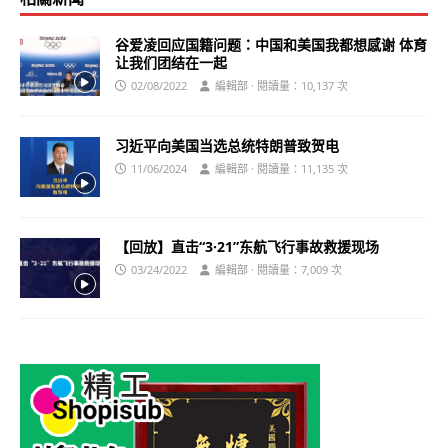
谷爱凌回应国籍问题：中国和美国我都想感谢 体育
让我们团结在一起
02/08/2022
編輯部 · 閱讀量：10,137 次
习近平向美国当选总统特朗普致贺电
11/06/2024
編輯部 · 閱讀量：11,135 次
【回放】直击“3·21”东航飞行事故救援现场
03/24/2022
編輯部 · 閱讀量：7,009 次