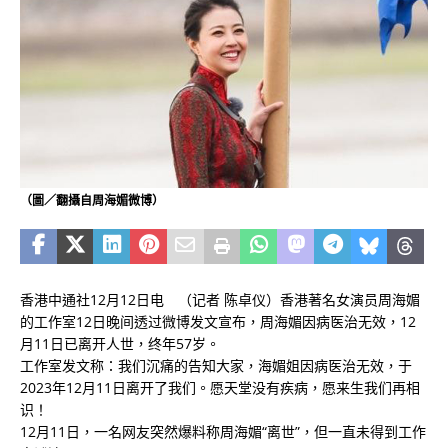
（圖／翻攝自周海媚微博）
香港中通社12月12日电 （记者 陈卓仪）香港著名女演员周海媚
的工作室12日晚间透过微博发文宣布，周海媚因病医治无效，12
月11日已离开人世，终年57岁。
工作室发文称：我们沉痛的告知大家，海媚姐因病医治无效，于
2023年12月11日离开了我们。愿天堂没有疾病，愿来生我们再相
识！
12月11日，一名网友突然爆料称周海媚“离世”，但一直未得到工作