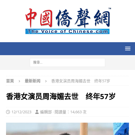
首頁
最新新闻
香港女演员周海媚去世 终年57岁
香港女演员周海媚去世 终年57岁
12/12/2023
編輯部 · 閱讀量：14,663 次