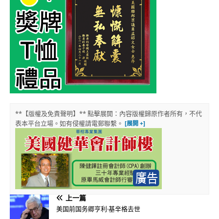
**【版權及免責聲明】** 點擊展開：內容版權歸原作者所有，不代
表本平台立場。如有侵權請電郵聯繫。
上一篇
美国前国务卿亨利·基辛格去世