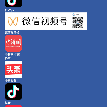
TikTok
微信视频号
中新网-中国
侨声
今日头条
抖音