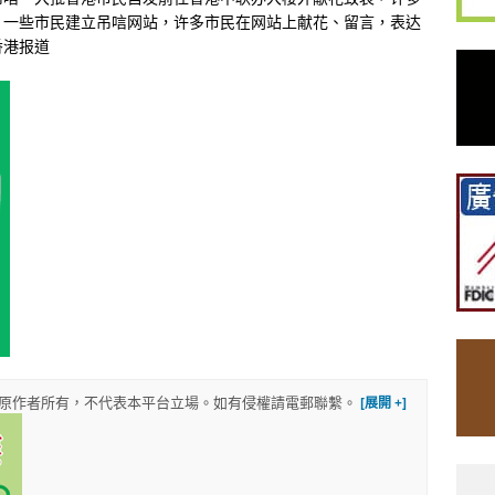
，一些市民建立吊唁网站，许多市民在网站上献花、留言，表达
香港报道
權歸原作者所有，不代表本平台立場。如有侵權請電郵聯繫。