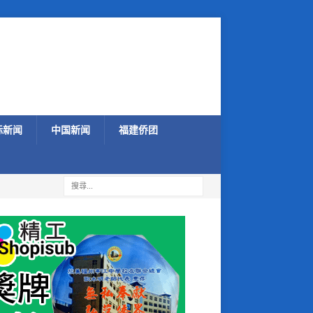
际新闻
中国新闻
福建侨团