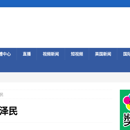
體中心
直播
视频新闻
短视频
美国新闻
国
民
泽民