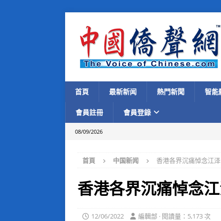
首頁
最新新闻
熱門新聞
智能
會員註冊
會員登錄
08/09/2026
首頁
中国新闻
香港各界沉痛悼念江泽
香港各界沉痛悼念江
12/06/2022
編輯部 · 閱讀量：5,173 次