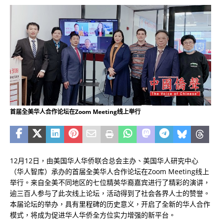
首届全美华人合作论坛在Zoom Meeting线上举行
12月12日，由美国华人华侨联合总会主办、美国华人研究中心
（华人智库）承办的首届全美华人合作论坛在Zoom Meeting线上
举行。来自全美不同地区的七位精英华裔嘉宾进行了精彩的演讲，
逾三百人参与了此次线上论坛，活动得到了社会各界人士的赞誉。
本届论坛的举办，具有里程碑的历史意义，开启了全新的华人合作
模式，将成为促进华人华侨全方位实力增强的新平台。