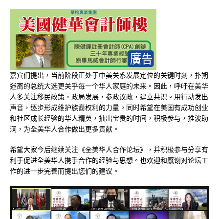
嘉宾们提出，当前阶段正处于中美关系发展定位的关键时刻，扑朔
迷离的总统大选更关乎每一个华人家庭的未来。因此，呼吁在美华
人多关注移民政策，政局发展，参政议政，建立共识。用行动发出
声音，逐步形成维护族裔权利的力量。同时希望在美国有成功创业
和社区成长经验的华人精英，抽出宝贵的时间，积极参与，推波助
澜，为全美华人合作做出更多贡献。
希望大家今后继续关注《全美华人合作论坛》，并积极参与分享有
利于促进全美华人携手合作的经验与思想。也欢迎和感谢对论坛工
作的进一步完善而提出您们的建议。