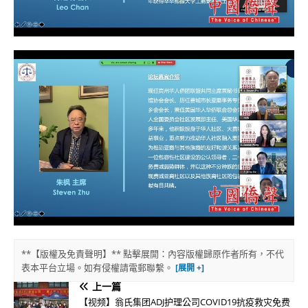
**【版權及免責聲明】** 點擊展開：內容版權歸原作者所有，不代
表本平台立場。如有侵權請電郵聯繫。
上一篇
【视频】翁氏集团ADJ护理公司COVID19抗疫救灾免费