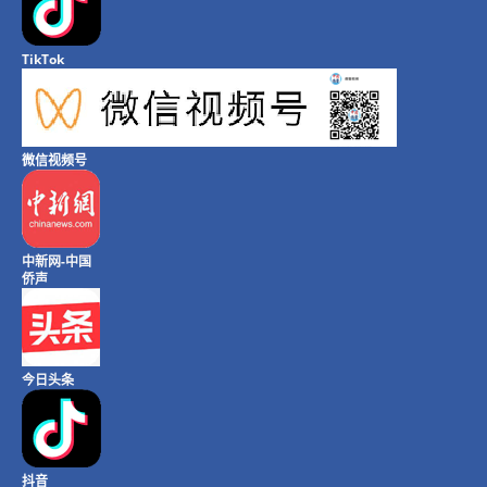
TikTok
微信视频号
中新网-中国
侨声
今日头条
抖音