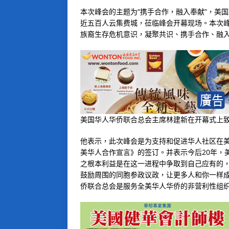
本次峰会的主题为“携手合作，融入奉献”，美
近五百人云集费城，莅临峰会开幕现场。本次
族裔生存危机意识，凝聚共识、携手合作、融
美国华人华侨联合总会主席林建新在开幕式上
他表示，此次峰会是为支持和促进华人社区在
美华人合作宣言》的签订。并表示今后20年，
之根本利益是在这一进程中争取到自己应有的
鼓励周围的同胞参政议政，让更多人和你一样
侨联合总会是服务全美华人华侨的非营利性组