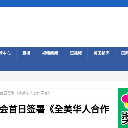
體中心
直播
视频新闻
短视频
美国新闻
国
首日签署《全美华人合作宣言》
会首日签署《全美华人合作