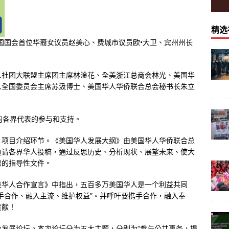
精选
国国会首位华裔女议员赵美心、费城市议员欧•大卫、宾州州长
人社团大联盟主席团主席林淦花、全美浙江总商会林光、美国华
人全国委员会主席苏汲博士、美国华人华侨联合总会秘书长朱立
的各界代表的参与和支持。
》项目介绍环节。《美国华人发展大纲》由美国华人华侨联合总
邀请各界华人投稿，通过反思历史、分析现状、展望未来、使大
思的指导性文件。
美华人合作宣言》中指出，五百多万美国华人是一个利益共同
手合作、融入主流、维护权益”。并呼吁要携手合作，融入奉
贡献！
发展论坛。本次论坛分为五大主题，分别为“参与公共事务，提