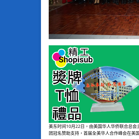
美东时间10月22日，由美国华人华侨联合总会主办、Ep
团冠名赞助支持，首届全美华人合作峰会在美