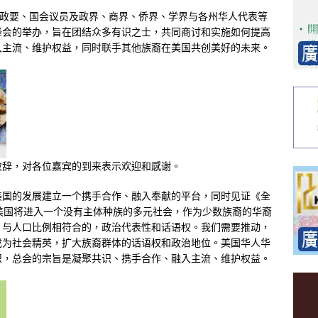
国政要、国会议员及政界、商界、侨界、学界与各州华人代表等
峰会的举办，旨在团结众多有识之士，共同商讨和实施如何提高
入主流、维护权益，同时联手其他族裔在美国共创美好的未来。
致辞，对各位嘉宾的到来表示欢迎和感谢。
美国的发展建立一个携手合作、融入奉献的平台，同时见证《全
美国将进入一个没有主体种族的多元社会，作为少数族裔的华裔
，与人口比例相符合的，政治代表性和话语权。我们需要推动，
成为社会精英，扩大族裔群体的话语权和政治地位。美国华人华
织，总会的宗旨是凝聚共识、携手合作、融入主流、维护权益。