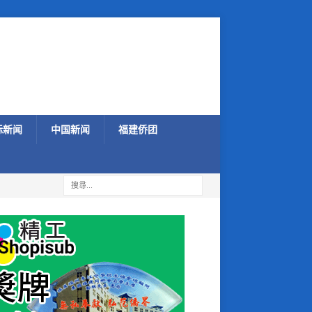
际新闻
中国新闻
福建侨团