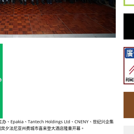
akia、Tantech Holdings Ltd、CNENY、世纪兴企集
国宾夕法尼亚州费城市喜来登大酒店隆重开幕。