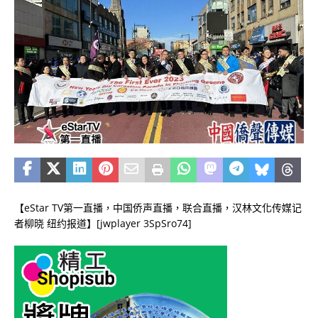
【
eStar TV
第一直播，中国侨声直播，联合直播，汉林文化传媒记
者柳晓 纽约报道】[jwplayer 3SpSro74]