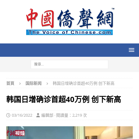
首頁
国际新闻
韩国日增确诊首超40万例 创下新高
韩国日增确诊首超40万例 创下新高
03/16/2022
編輯部 · 閱讀量：2,219 次