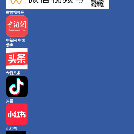
微信视频号
中新网-中国
侨声
今日头条
抖音
小红书