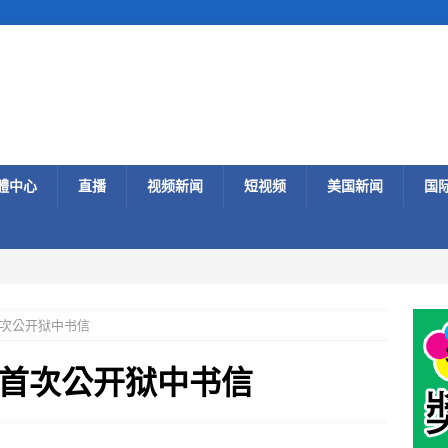
體中心
直播
视频新闻
短视频
美国新闻
国
次公开狱中书信
首次公开狱中书信