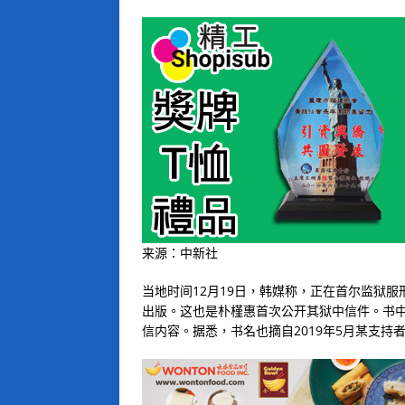
来源：中新社
当地时间12月19日，韩媒称，正在首尔监狱
出版。这也是朴槿惠首次公开其狱中信件。书
信内容。据悉，书名也摘自2019年5月某支持