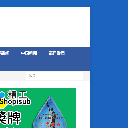
际新闻
中国新闻
福建侨团