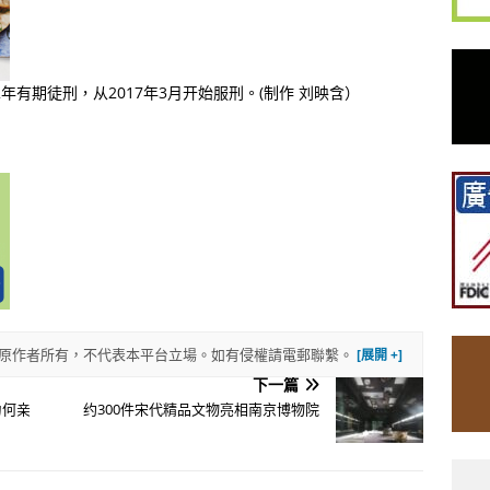
年有期徒刑，从2017年3月开始服刑。(制作 刘映含）
權歸原作者所有，不代表本平台立場。如有侵權請電郵聯繫。
下一篇
为何亲
约300件宋代精品文物亮相南京博物院