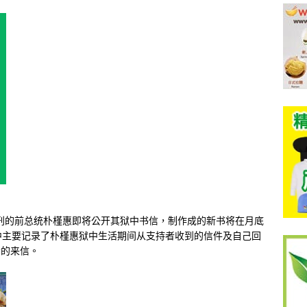
服刑的前总统朴槿惠即将公开其狱中书信，制作成的新书将在月底
中主要记录了朴槿惠狱中生活期间从支持者收到的信件及自己回
者的来信。