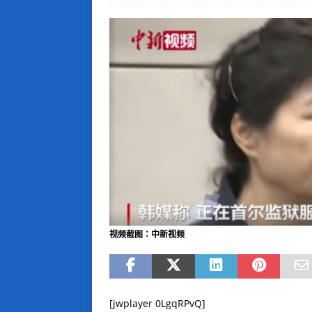
视频截图：中新视频
[jwplayer 0LgqRPvQ]