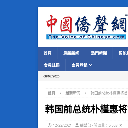
首頁
最新新闻
熱門新聞
智能
會員註冊
會員登錄
08/07/2026
首頁
最新新闻
韩国前总统朴槿惠将首
韩国前总统朴槿惠将
12/22/2021
編輯部 · 閱讀量：5,553 次