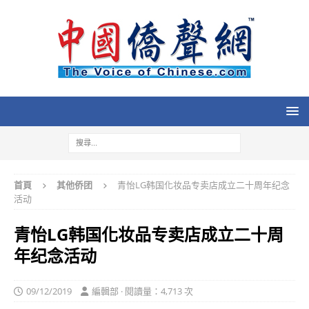
首頁
其他侨团
青怡LG韩国化妆品专卖店成立二十周年纪念
活动
青怡LG韩国化妆品专卖店成立二十周
年纪念活动
09/12/2019
編輯部 · 閱讀量：4,713 次