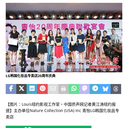
LG韩国化妆品专卖店20周年庆典
【图片：Louis纽约影视工作室，中国侨声网记者黄江涛纽约报
道】主办单位Nature Collection
(
USA
)
Inc 青怡
LG
韩国化妆品专
卖店