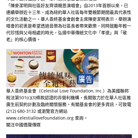
「陳麥潔明與社區好友齊頌親恩演唱會」自2013年首辦以來，已
連續舉辦近十三年，成為紐約華人社區每年雙親節期間最具代表性
的文化活動之一。華人善終基金會創會主席陳麥潔明表示，舉辦演
唱會的初衷是希望透過音樂為社區長者帶來歡樂，同時鼓勵年輕一
代珍惜與父母相處的時光，弘揚中華傳統文化中「孝道」與「敬
老」的核心價值。
華人善終基金會（Celestial Love Foundation, Inc.）為美國聯邦
稅法第501(c)(3)條款認證的非營利機構，長期致力於在華人社區推
廣生前契約計劃及臨終關懷服務。有關基金會的更多資訊，可致電
(212) 680-3132 或瀏覽官方網站
www.celestiallovefoundation.org 查詢。
關注中國僑聲傳媒