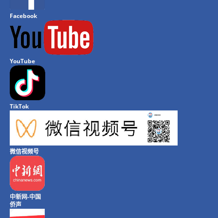
Facebook
YouTube
TikTok
微信视频号
中新网-中国
侨声