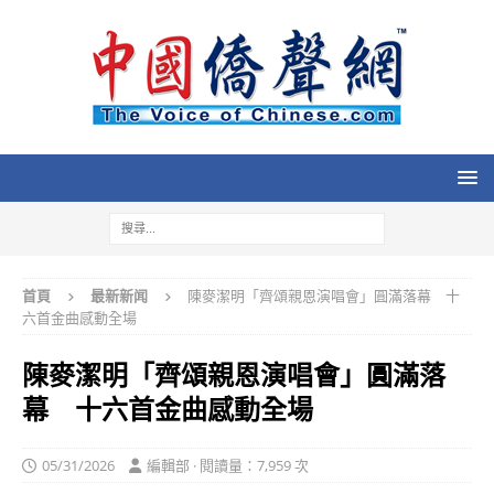
首頁
最新新闻
陳麥潔明「齊頌親恩演唱會」圓滿落幕 十
六首金曲感動全場
陳麥潔明「齊頌親恩演唱會」圓滿落
幕 十六首金曲感動全場
05/31/2026
編輯部 · 閱讀量：7,959 次