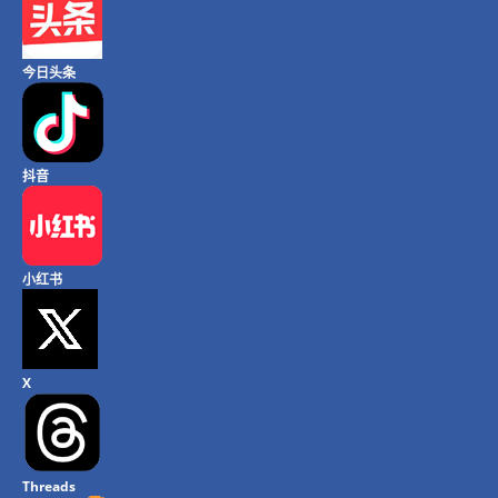
今日头条
抖音
小红书
X
Threads