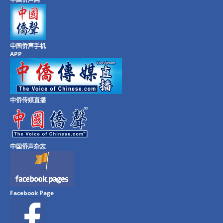
中国侨声手机
APP
中侨传媒直播
中国侨声杂志
Facebook Page