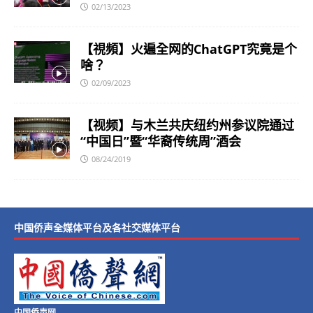
02/13/2023
【視頻】火遍全网的ChatGPT究竟是个
啥？
02/09/2023
【视频】与木兰共庆纽约州参议院通过
“中国日”暨“华裔传统周”酒会
08/24/2019
中国侨声全媒体平台及各社交媒体平台
中国侨声网