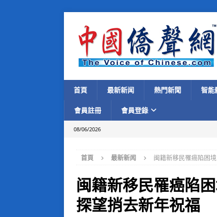
首頁
最新新闻
熱門新聞
智能
會員註冊
會員登錄
08/06/2026
首頁
最新新闻
闽籍新移民罹癌陷困境
闽籍新移民罹癌陷困
探望捎去新年祝福