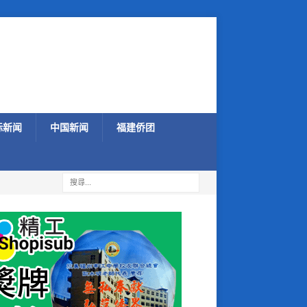
际新闻
中国新闻
福建侨团