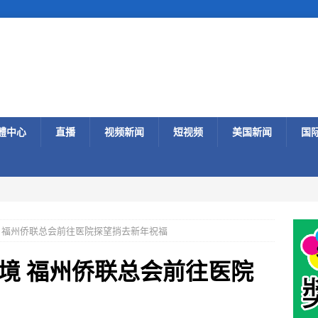
體中心
直播
视频新闻
短视频
美国新闻
国
 福州侨联总会前往医院探望捎去新年祝福
境 福州侨联总会前往医院