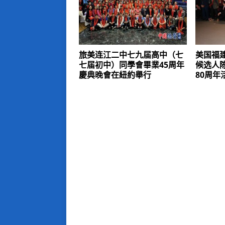
旅美连江二中七九届高中（七
美国福
七届初中）同學會畢業45周年
候选人
慶典晚會在紐約舉行
80周年