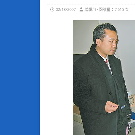
02/18/2007
編輯部 · 閱讀量：7,615 次