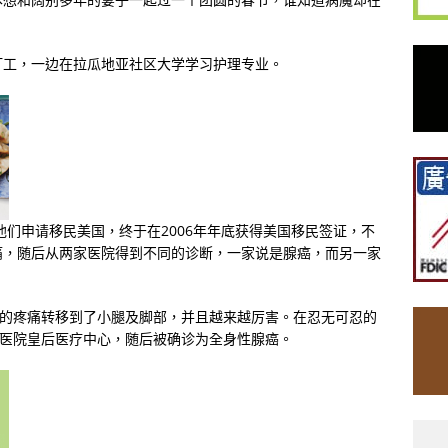
打工，一边在拉瓜地亚社区大学学习护理专业。
他们申请移民美国，终于在2006年年底获得美国移民签证，不
痛，随后从两家医院得到不同的诊断，一家说是腺癌，而另一家
部的疼痛转移到了小腿及脚部，并且越来越厉害。在忍无可忍的
约医院皇后医疗中心，随后被确诊为全身性腺癌。