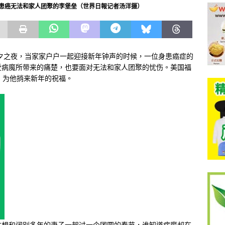
患癌无法和家人团聚的李堡垒（世界日報记者汤洋摄）
夕之夜，当家家户户一起迎接新年钟声的时候，一位身患癌症的
受病魔所带来的痛楚，也要面对无法和家人团聚的忧伤。美国福
，为他捎来新年的祝福。
本想和阔别多年的妻子一起过一个团圆的春节，谁知道病魔却在