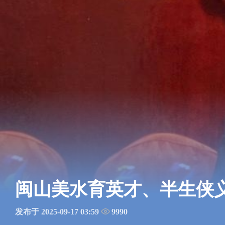
闽山美水育英才、半生侠
发布于 2025-09-17 03:59
9990