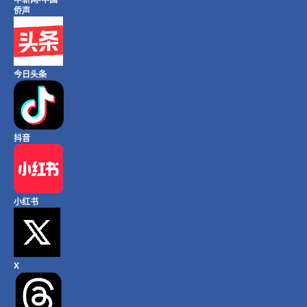
侨声
今日头条
抖音
小红书
X