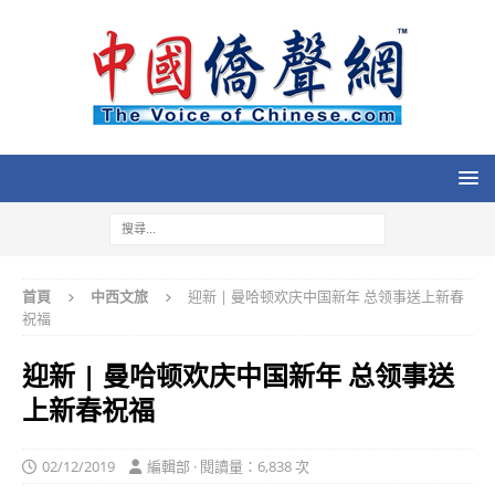
首頁
中西文旅
迎新 | 曼哈顿欢庆中国新年 总领事送上新春
祝福
迎新 | 曼哈顿欢庆中国新年 总领事送
上新春祝福
02/12/2019
編輯部 · 閱讀量：6,838 次