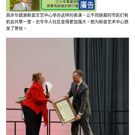
高步尔感谢新苗文艺中心举办这样的表演，让不同族裔的市民们有
机会共聚一堂，也令华人社区变得更加强大。她为新苗艺术中心颁
发了贺状。