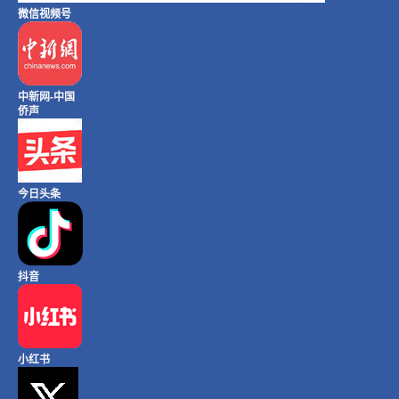
微信视频号
中新网-中国
侨声
今日头条
抖音
小红书