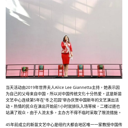
当天活动由2019年世界夫人Alice Lee Giannetta主持，她表示因
为自己的父母来自中国，所以对中国传统文化十分热爱。这是新苗
文艺中心连续第5年在“冬之花园”举办庆贺中国新年的文艺演出活
动。热情的民众在演出开始前1小时就排队入场等候，二楼过道也
站满了观众，由于人流太多，主办方不得不临时采取了限流措施。
45年前成立的新苗文艺中心是纽约大都会地区唯一一家教授中国传