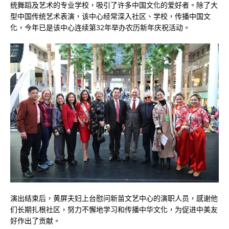
统舞蹈及艺术的专业学校，吸引了许多中国文化的爱好者。除了大
型中国传统艺术表演，该中心经常深入社区、学校，传播中国文
化，今年已是该中心连续第32年举办农历新年庆祝活动。
演出结束后，黄屏夫妇上台慰问新苗文艺中心的演职人员，感谢他
们长期扎根社区，努力不懈地学习和传播中华文化，为促进中美友
好作出了贡献。