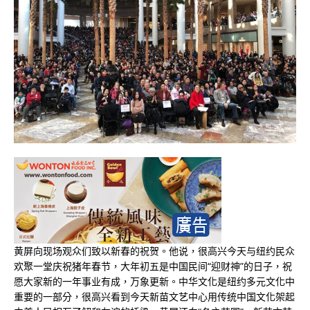
黄屏向现场观众们致以新春的祝贺。他说，很高兴今天与纽约民众
欢聚一堂庆祝猪年春节，大年初五是中国民间“迎财神”的日子，祝
愿大家新的一年事业有成，万象更新。中华文化是纽约多元文化中
重要的一部分，很高兴看到今天新苗文艺中心用传统中国文化架起