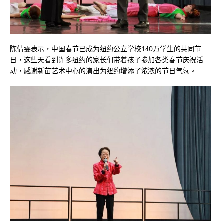
陈倩雯表示，中国春节已成为纽约公立学校140万学生的共同节
日，这些天看到许多纽约的家长们带着孩子参加各类春节庆祝活
动，感谢新苗艺术中心的演出为纽约增添了浓浓的节日气氛。