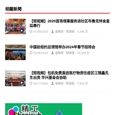
相關新聞
【短视频】2020首场领事服务进社区布魯克林金皇
廷舉行
01/08/2020
編輯部 · 閱讀量：5,386 次
中国驻纽约总领馆举办2024年春节招待会
02/06/2024
編輯部 · 閱讀量：59,290 次
【短视频】包机免费直送医疗物资往疫区江锦鑫先
生出资 华兴基金会协助
02/17/2020
編輯部 · 閱讀量：7,939 次