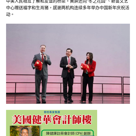
中美人民相互了解和友谊的桥梁。黄屏还向“冬之花园”、新苗文艺
中心赠送福字和生肖猪，感谢两机构连续多年举办中国新年庆祝活
动。