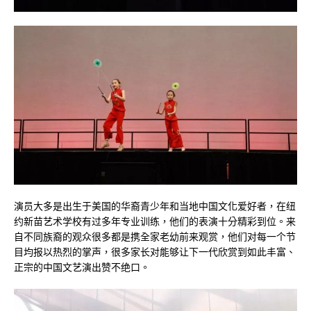
演员大多是出生于美国的华裔青少年和当地中国文化爱好者，在纽
约新苗艺术学校有过多年专业训练，他们的表演十分精彩到位。来
自不同族裔的观众很多都是携全家老幼前来观赏，他们对每一个节
目均报以热烈的掌声，很多家长对能够让下一代欣赏到如此丰富、
正宗的中国文艺演出赞不绝口。