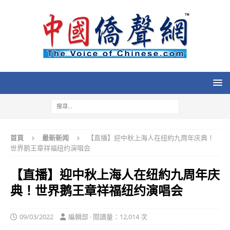
首頁
最新新闻
【直播】迎中秋上海人在纽約九周年庆典！
世界鹅王章祥福纽约演唱会
【直播】迎中秋上海人在纽約九周年庆
典！世界鹅王章祥福纽约演唱会
09/03/2022
編輯部 · 閱讀量：12,014 次