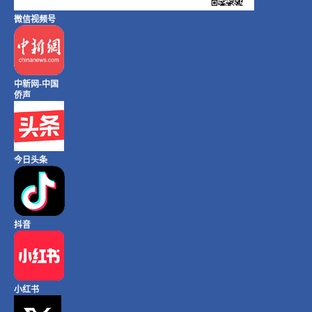
微信视频号
中新网-中国
侨声
今日头条
抖音
小红书