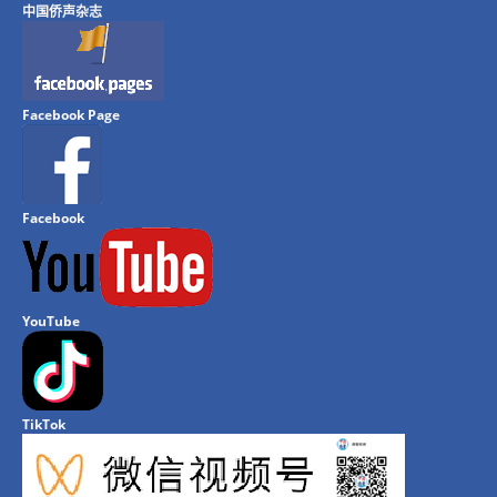
中国侨声杂志
Facebook Page
Facebook
YouTube
TikTok