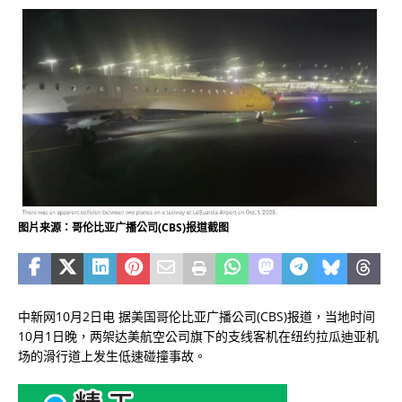
图片来源：哥伦比亚广播公司(CBS)报道截图
中新网10月2日电 据美国哥伦比亚广播公司(CBS)报道，当地时间
10月1日晚，两架达美航空公司旗下的支线客机在纽约拉瓜迪亚机
场的滑行道上发生低速碰撞事故。