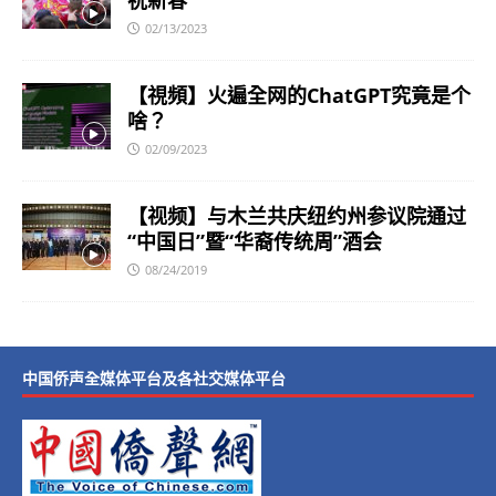
02/13/2023
【視頻】火遍全网的ChatGPT究竟是个
啥？
02/09/2023
【视频】与木兰共庆纽约州参议院通过
“中国日”暨“华裔传统周”酒会
08/24/2019
中国侨声全媒体平台及各社交媒体平台