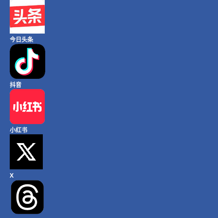
今日头条
抖音
小红书
X