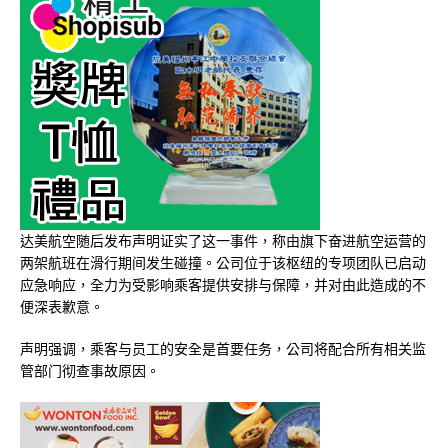
达美航空随后发布声明证实了这一事件，称由旗下奋进航空运营的
两架航班在滑行期间发生碰撞。公司位于该枢纽的专项团队已启动
应急响应，全力为受影响乘客提供安排与保障，并对由此造成的不
便深表歉意。
声明强调，乘客与员工的安全是首要任务，公司将配合所有相关监
管部门彻查事故原因。