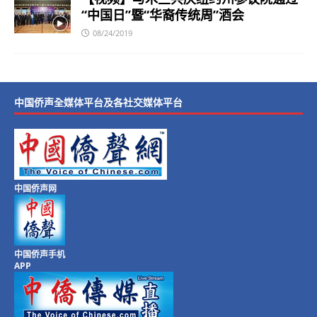
“中国日”暨“华裔传统周”酒会
08/24/2019
中国侨声全媒体平台及各社交媒体平台
中国侨声网
中国侨声手机
APP