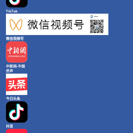
TikTok
微信视频号
中新网-中国
侨声
今日头条
抖音