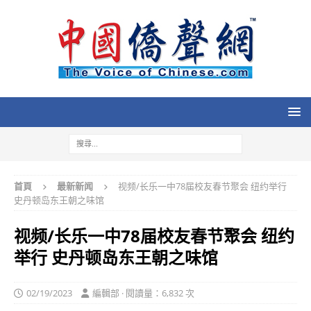
首頁
最新新闻
视频/长乐一中78届校友春节聚会 纽约举行
史丹顿岛东王朝之味馆
视频/长乐一中78届校友春节聚会 纽约
举行 史丹顿岛东王朝之味馆
02/19/2023
編輯部 · 閱讀量：6,832 次