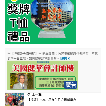
**【版權及免責聲明】** 點擊展開：內容版權歸原作者所有，不代
表本平台立場。如有侵權請電郵聯繫。
上一篇
【视频】ROY小朋友生日会温馨举办