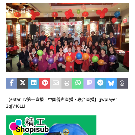
【eStar TV第一直播，中国侨声直播，联合直播】[jwplayer
2qjV46LL]