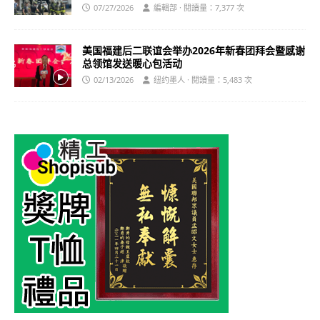
07/27/2026
編輯部 · 閱讀量：7,377 次
美国福建后二联谊会举办2026年新春团拜会暨感谢
总领馆发送暖心包活动
02/13/2026
纽约墨人 · 閱讀量：5,483 次