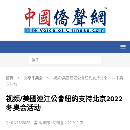
首頁
北京冬奥会
视频/美國連江公會紐約支持北京2022冬奥
会活动
视频/美國連江公會紐約支持北京2022
冬奥会活动
01/16/2022
編輯部 · 閱讀量：12,042 次