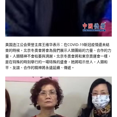
美国连江公会荣誉主席王维华表示：在COVID-19新冠疫情還未結
束的時候，北京冬奧會將會為我們展示人類團結的力量、合作的力
量，人類精神不會枯萎與凋謝。北京冬奧會將和東京奧運會一樣，
是在特殊的時刻舉行的一場特殊的盛會，她將昭示世人，人類和
平、友誼、合作的精神將永遠延續、傳遞。