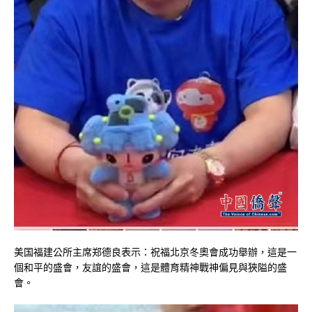
美国福建公所主席郑德良表示：祝福北京冬奧會成功舉辦，這是一
個和平的盛會，友誼的盛會，這是體育精神戰神偏見與狹隘的盛
會。