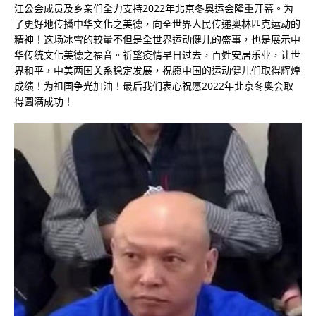
江公会成员及乡亲们全力支持2022年北京冬奥运会隆重开幕。为
了更好地传播中华文化之美德，向全世界人民传递奥林匹克运动的
精神！这场冰雪的较量不但是全世界运动健儿的盛事，也是展示中
华传统文化美德之福音。祈望疫情早日过去，百姓安居乐业，让世
界和平，中美两国关系稳定发展，祝愿中国的运动健儿们取得辉煌
成绩！为祖国争光加油！最后我们衷心祝愿2022年北京冬奥会取
得圆满成功！