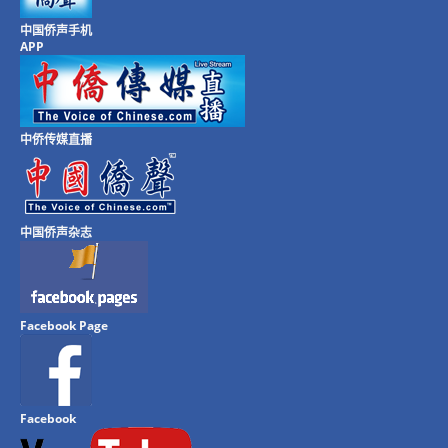
中国侨声手机
APP
中侨传媒直播
中国侨声杂志
Facebook Page
Facebook