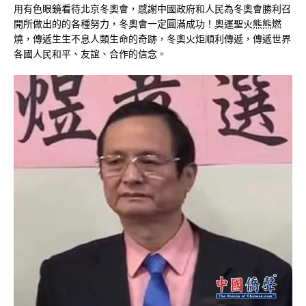
用有色眼鏡看待北京冬奧會，感謝中國政府和人民為冬奧會勝利召
開所做出的的各種努力，冬奧會一定圓滿成功！奧運聖火熊熊燃
燒，傳遞生生不息人類生命的奇跡，冬奧火炬順利傳遞，傳遞世界
各國人民和平、友誼、合作的信念。