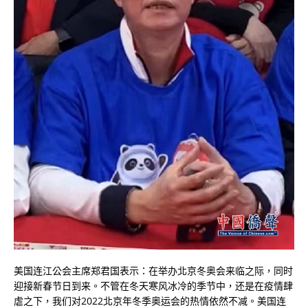
美国连江公会主席郑君国表示：在举办北京冬奥会来临之际，同时
迎接新春节日到来。不管在冬天寒风冰冷的季节中，还是在疫情肆
虐之下，我们对2022北京年冬季奥运会的热情依然不减。美国连