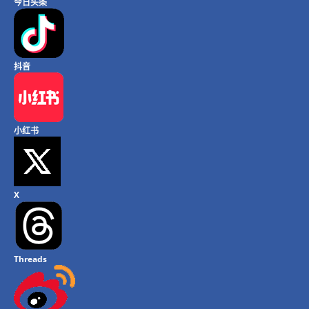
今日头条
抖音
小红书
X
Threads