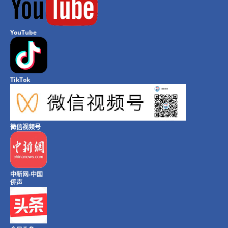
YouTube
TikTok
微信视频号
中新网-中国
侨声