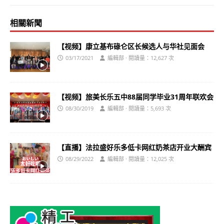
相關新聞
【视频】康立基布碌仑区长候选人与华社见面会
03/17/2021
編輯部 · 閱讀量：12,627 次
【视频】旅美长乐五中88届同学毕业31周年联欢会
08/30/2019
編輯部 · 閱讀量：5,693 次
【直播】法拉盛好乐多低卡网红奶茶店开业大酬宾
08/29/2022
編輯部 · 閱讀量：12,025 次