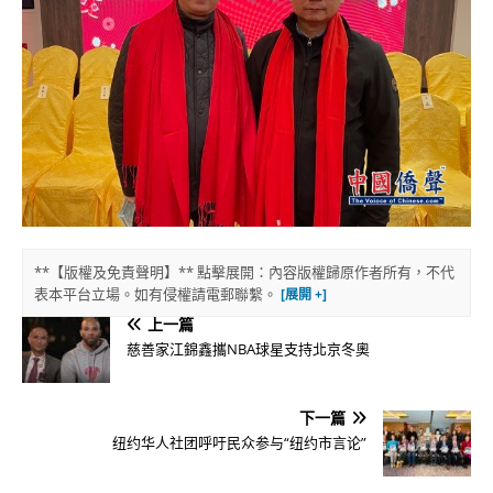
**【版權及免責聲明】** 點擊展開：內容版權歸原作者所有，不代
表本平台立場。如有侵權請電郵聯繫。
上一篇
慈善家江錦鑫攜NBA球星支持北京冬奧
下一篇
纽约华人社团呼吁民众参与“纽约市言论”