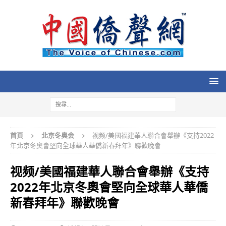
首頁
北京冬奥会
视频/美國福建華人聯合會舉辦《支持2022
年北京冬奧會堅向全球華人華僑新春拜年》聯歡晚會
视频/美國福建華人聯合會舉辦《支持
2022年北京冬奧會堅向全球華人華僑
新春拜年》聯歡晚會