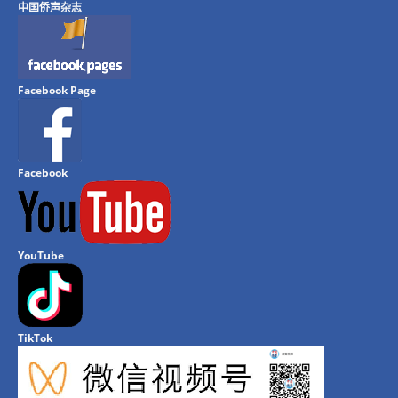
中国侨声杂志
Facebook Page
Facebook
YouTube
TikTok