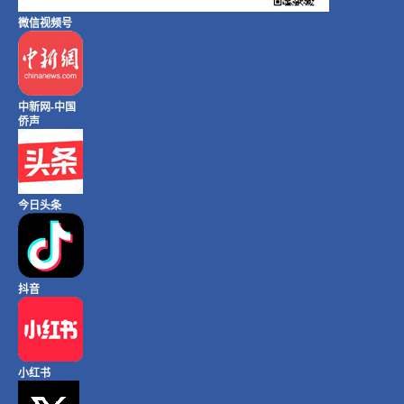
微信视频号
中新网-中国
侨声
今日头条
抖音
小红书