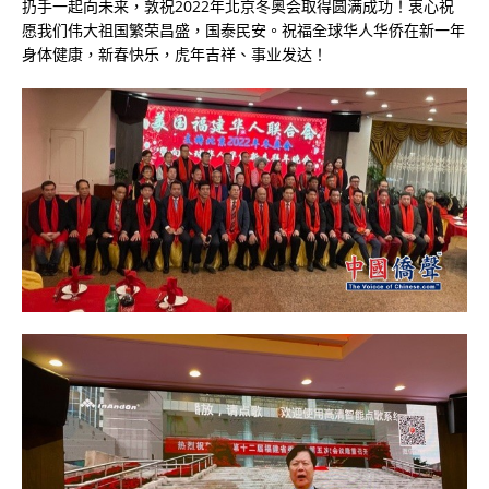
扔手一起向未来，敦祝2022年北京冬奥会取得圆满成功！衷心祝
愿我们伟大祖国繁荣昌盛，国泰民安。祝福全球华人华侨在新一年
身体健康，新春快乐，虎年吉祥、事业发达！