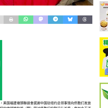
日，美国福建塘頭聯誼會感謝中国驻纽约总领事馆向侨胞们发放