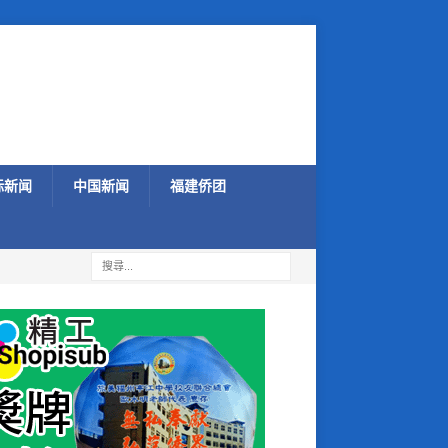
际新闻
中国新闻
福建侨团