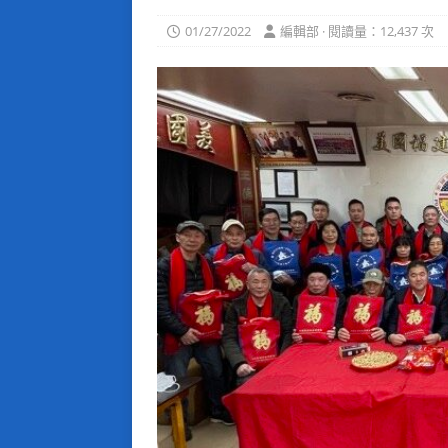
01/27/2022
編輯部 · 閱讀量：12,437 次