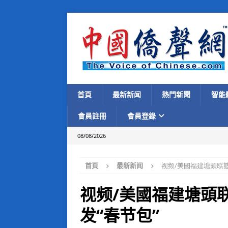
首頁
最新新闻
熱門新聞
智能
會員註冊
會員登錄
08/08/2026
首頁
最新新闻
视频/美國福建塘頭联
视频/美國福建塘頭
发“春节包”