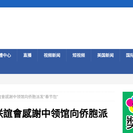
體中心
直播
视频新闻
短视频
美国新闻
国
誼會感謝中领馆向侨胞派发“春节包”
联誼會感謝中领馆向侨胞派