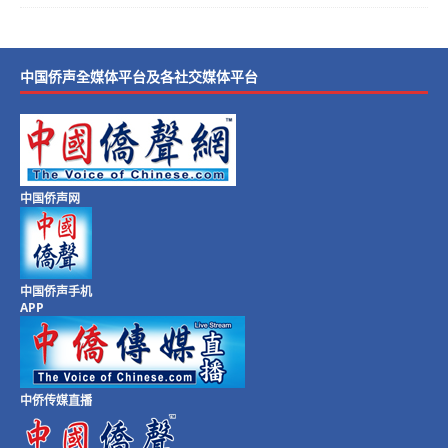
中国侨声全媒体平台及各社交媒体平台
中国侨声网
中国侨声手机
APP
中侨传媒直播