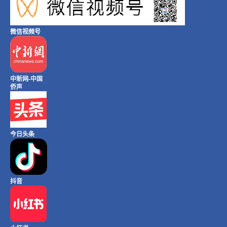
微信视频号
中新网-中国
侨声
今日头条
抖音