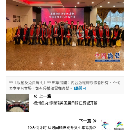
**【版權及免責聲明】** 點擊展開：內容版權歸原作者所有，不代
表本平台立場。如有侵權請電郵聯繫。
上一篇
福州鱼丸博物馆美国展示馆在费城开馆
下一篇
10天倒计时 从时间轴纵观冬奥七年筹办路