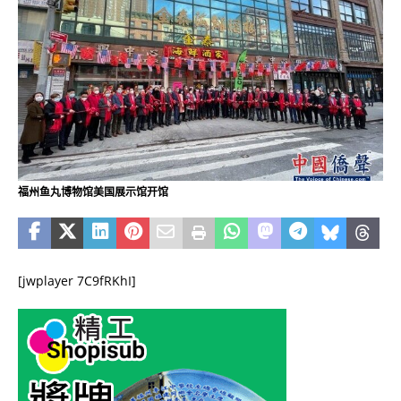
福州鱼丸博物馆美国展示馆开馆
[jwplayer 7C9fRKhI]