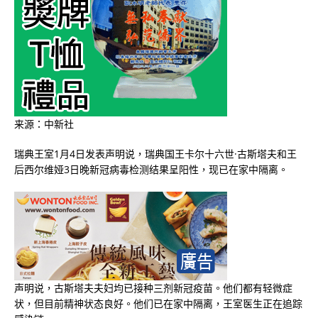
来源：中新社
瑞典王室1月4日发表声明说，瑞典国王卡尔十六世·古斯塔夫和王
后西尔维娅3日晚新冠病毒检测结果呈阳性，现已在家中隔离。
声明说，古斯塔夫夫妇均已接种三剂新冠疫苗。他们都有轻微症
状，但目前精神状态良好。他们已在家中隔离，王室医生正在追踪