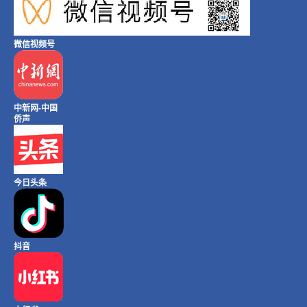
微信视频号
中新网-中国
侨声
今日头条
抖音