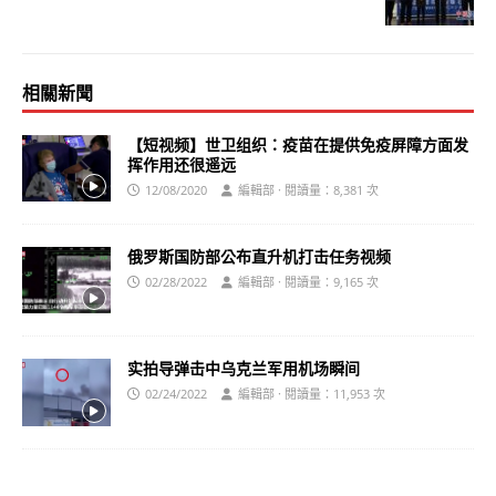
相關新聞
【短视频】世卫组织：疫苗在提供免疫屏障方面发
挥作用还很遥远
12/08/2020
編輯部 · 閱讀量：8,381 次
俄罗斯国防部公布直升机打击任务视频
02/28/2022
編輯部 · 閱讀量：9,165 次
实拍导弹击中乌克兰军用机场瞬间
02/24/2022
編輯部 · 閱讀量：11,953 次