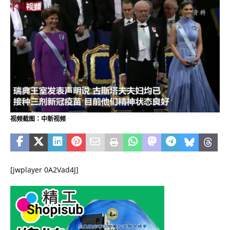
视频截图：中新视频
[jwplayer 0A2Vad4J]