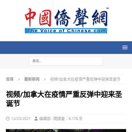
首頁
最新新闻
视频/加拿大在疫情严重反弹中迎来圣诞节
视频/加拿大在疫情严重反弹中迎来圣
诞节
12/25/2021
編輯部 · 閱讀量：8,176 次