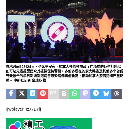
当地时间12月24日，圣诞平安夜，加拿大多伦多市政厅广场前的巨型灯箱以
创可贴元素提醒民众对疫情保持警惕。多伦多所在的安大略省及其他多个省份
当天报告的单日新增新冠病毒感染病例再创新高，推动加拿大疫情持续严重反
弹。 中新社记者 余瑞冬 摄
[jwplayer 4zX7DYlj]