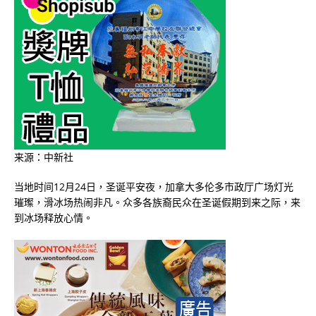
来源：中新社
当地时间12月24日，圣诞平安夜，加拿大多伦多市政厅广场灯光
璀璨，滑冰场热闹非凡。众多各族裔民众在圣诞假期到来之际，来
到冰场释放心情。