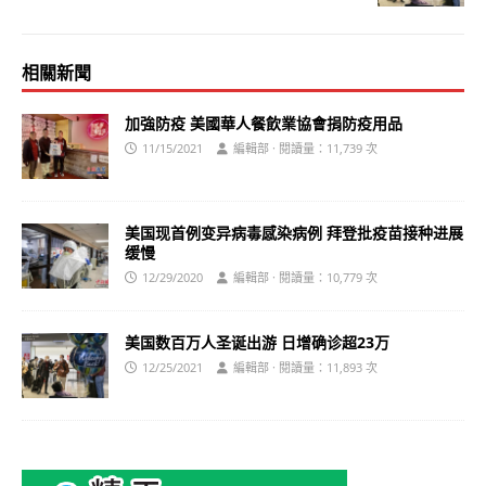
相關新聞
加強防疫 美國華人餐飲業協會捐防疫用品
11/15/2021
編輯部 · 閱讀量：11,739 次
美国现首例变异病毒感染病例 拜登批疫苗接种进展
缓慢
12/29/2020
編輯部 · 閱讀量：10,779 次
美国数百万人圣诞出游 日增确诊超23万
12/25/2021
編輯部 · 閱讀量：11,893 次