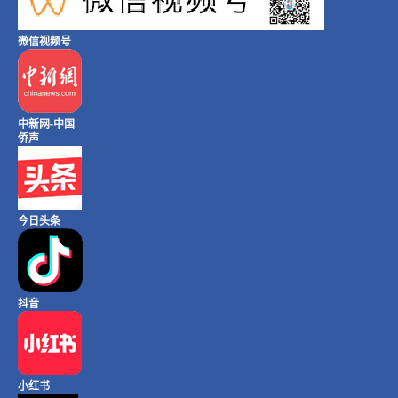
微信视频号
中新网-中国
侨声
今日头条
抖音
小红书