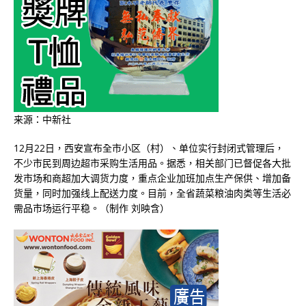
来源：中新社
12月22日，西安宣布全市小区（村）、单位实行封闭式管理后，
不少市民到周边超市采购生活用品。据悉，相关部门已督促各大批
发市场和商超加大调货力度，重点企业加班加点生产保供、增加备
货量，同时加强线上配送力度。目前，全省蔬菜粮油肉类等生活必
需品市场运行平稳。（制作 刘映含）