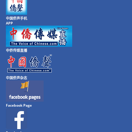
中国侨声手机
APP
中侨传媒直播
中国侨声杂志
Facebook Page