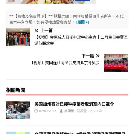
**【版權及免責聲明】** 點擊展開：內容版權歸原作者所有，不代
表本平台立場。如有侵權請電郵聯繫。
上一篇
【视频】金鹰成人日间护理中心主办十二月生日会暨圣
诞节联欢会
下一篇
【视频】美国连江同乡会支持北京冬奥会
相關新聞
美国加州将对已接种疫苗者取消室内口罩令
02/09/2022
編輯部 · 閱讀量：2,503 次