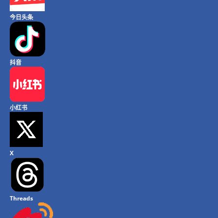
今日头条
抖音
小红书
X
Threads