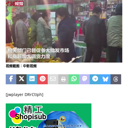
视频截图：中新视频
[jwplayer DRrCtIph]