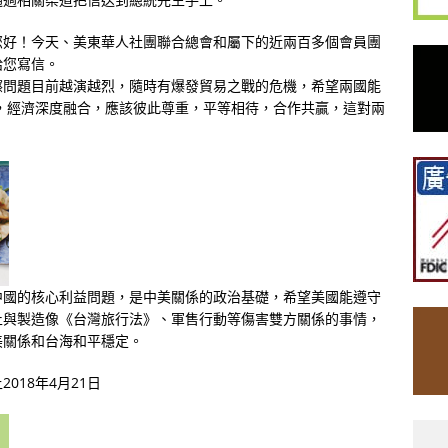
您好！今天、美東華人社團聯合總會和屬下的近兩百多個會員團
給您寫信。
擦問題目前越演越烈，隨時有爆發貿易之戰的危機，希望兩國能
，經濟深度融合，應該彼此尊重，平等相待，合作共贏，這對兩
中國的核心利益問題，是中美關係的政治基礎，希望美國能遵守
止與製造像《台灣旅行法》、軍售行動等傷害雙方關係的事情，
美關係和台海和平穩定。
18年4月21日