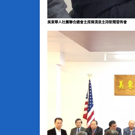
美東華人社團聯合總會主席陳清泉主持新聞發佈會