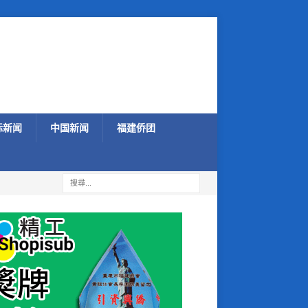
际新闻
中国新闻
福建侨团