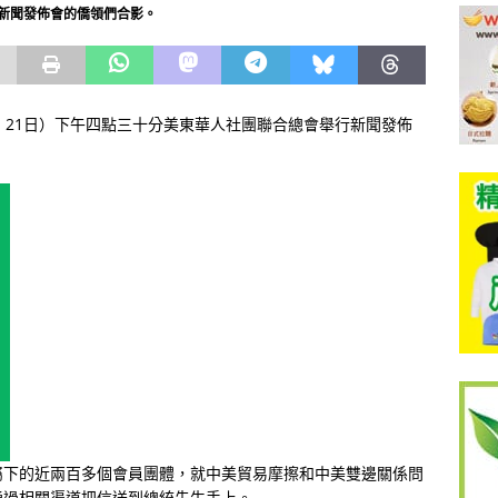
新聞發佈會的僑領們合影。
月 21日）下午四點三十分美東華人社團聯合總會舉行新聞發佈
屬下的近兩百多個會員團體，就中美貿易摩擦和中美雙邊關係問
通過相關渠道把信送到總統先生手上。