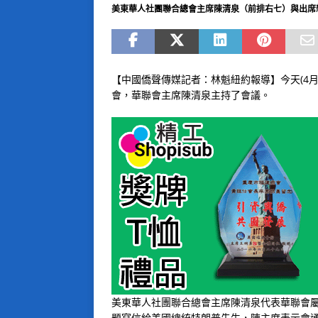
美東華人社團聯合總會主席陳清泉（前排右七）與出席
【中國僑聲傳媒記者：林魁紐約報導】今天(4
會，華聯會主席陳清泉主持了會議。
美東華人社團聯合總會主席陳清泉代表華聯會
題寫信給美國總統特朗普先生，陳主席表示會