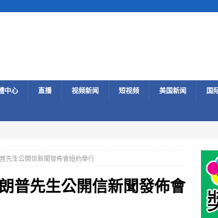
體中心
直播
视频新闻
短视频
美国新闻
国
普先生公開信新聞發佈會紐約舉行
朗普先生公開信新聞發佈會