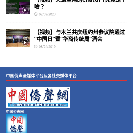
啥？
02/09/2023
【视频】与木兰共庆纽约州参议院通过
“中国日”暨“华裔传统周”酒会
08/24/2019
中国侨声全媒体平台及各社交媒体平台
中国侨声网