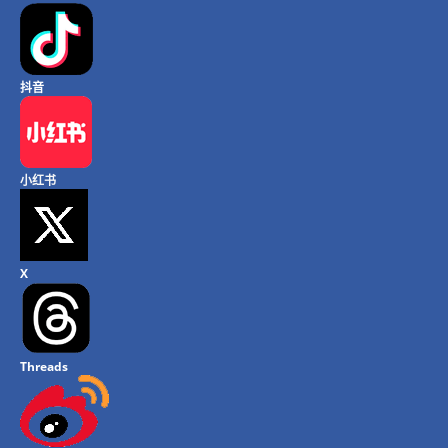
抖音
小红书
X
Threads