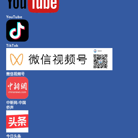
YouTube
TikTok
微信视频号
中新网-中国
侨声
今日头条