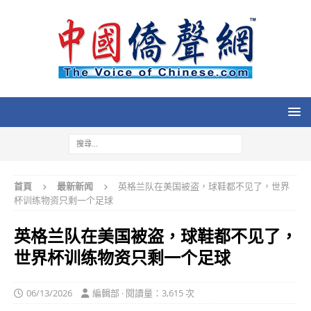
首頁
最新新闻
英格兰队在美国被盗，球鞋都不见了，世界
杯训练物资只剩一个足球
英格兰队在美国被盗，球鞋都不见了，
世界杯训练物资只剩一个足球
06/13/2026
編輯部 · 閱讀量：3,615 次