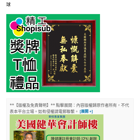
球
**【版權及免責聲明】** 點擊展開：內容版權歸原作者所有，不代
表本平台立場。如有侵權請電郵聯繫。