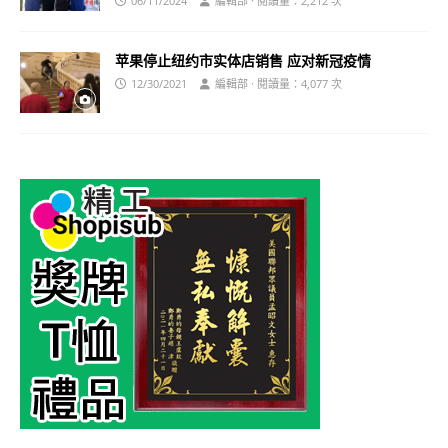
06/11/2024
編輯部 · 閱讀量：2,212 次
苹果停止纽约市实体店销售 应对新冠疫情
12/30/2021
編輯部 · 閱讀量：4,077 次