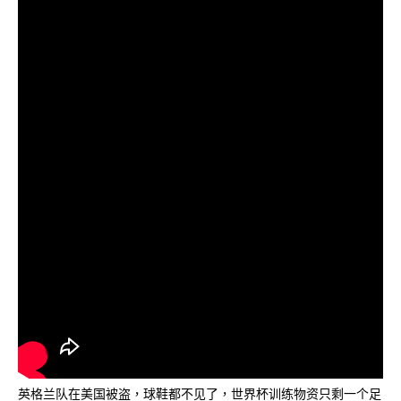
英格兰队在美国被盗，球鞋都不见了，世界杯训练物资只剩一个足