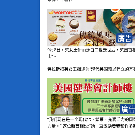
9月8日，英女王伊丽莎白二世去世后，英国首
击”。
特拉斯把英女王描述为“现代英国赖以建立的基石
“我们现在是一个现代化、繁荣、充满活力的国
力量。” 这位新首相说:“她一直激励着我和许多