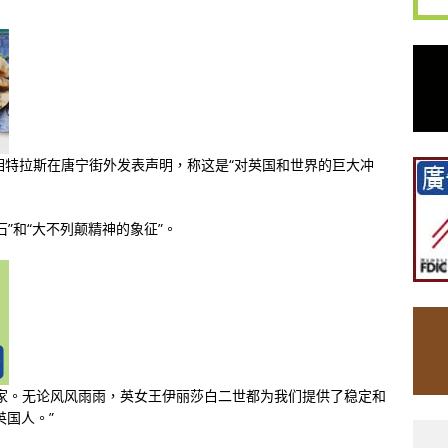
相特拉斯在唐宁街外发表声明，称这是“对英国和世界的巨大冲
”和“大不列颠精神的象征”。
家。无论风风雨雨，英女王伊丽莎白二世都为我们提供了稳定和
英国人。”