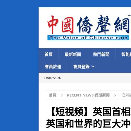
首頁
最新新闻
熱門新聞
智能
會員註冊
會員登錄
08/07/2026
首頁
RECENT NEWS 近期新闻
【短
【短視頻】英国首相
英国和世界的巨大冲