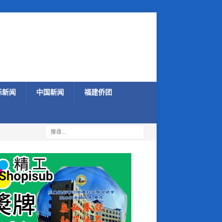
际新闻
中国新闻
福建侨团