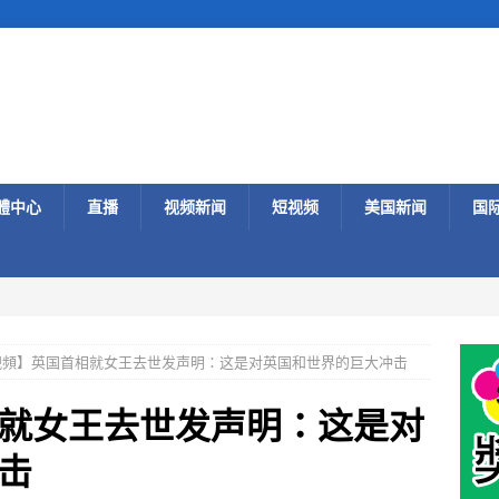
體中心
直播
视频新闻
短视频
美国新闻
国
視頻】英国首相就女王去世发声明：这是对英国和世界的巨大冲击
就女王去世发声明：这是对
击