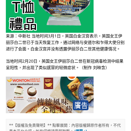
来源：中新社 当地时间3月1日，英国白金汉宫表示，英国女王伊
丽莎白二世已于当天恢复工作，通过网络与安道尔和乍得大使分别
进行了会面。白金汉宫并没有透露伊丽莎白二世其他健康情况。
当地时间2月20日，英国女王伊丽莎白二世在新冠病毒检测中结果
呈阳性，并出现了类似感冒的轻微症状。（制作 刘映含）
**【版權及免責聲明】** 點擊展開：內容版權歸原作者所有，不代