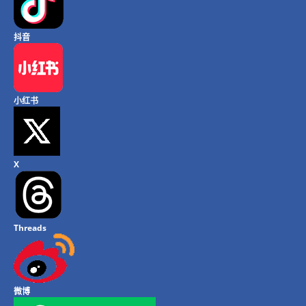
抖音
小红书
X
Threads
微博