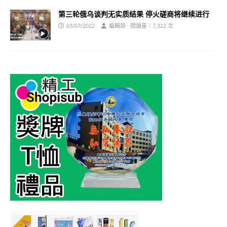
第三轮俄乌谈判无实质结果 停火磋商将继续进行
03/07/2022
編輯部 · 閱讀量：7,322 次