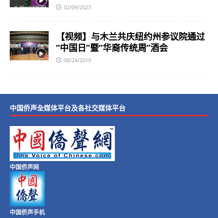
02/09/2023
【视频】与木兰共庆纽约州参议院通过
“中国日”暨“华裔传统周”酒会
08/24/2019
中国侨声全媒体平台及各社交媒体平台
中国侨声网
中国侨声手机