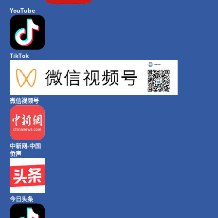
YouTube
TikTok
微信视频号
中新网-中国
侨声
今日头条