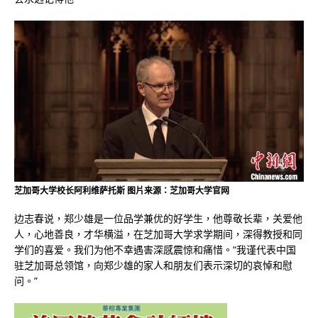
芝加哥大学校长阿利维萨托斯 图片来源：芝加哥大学官网
边志春说，郑少雄是一位品学兼优的好学生，他尊敬长辈，关爱他
人，心地善良，才华横溢，在芝加哥大学求学期间，深得教授和同
学们的喜爱。我们为他不幸遇害深感震惊和痛惜。“我谨代表中国
驻芝加哥总领馆，向郑少雄的家人和朋友们表示深切的哀悼和慰
问。”