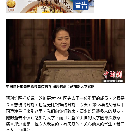
中国驻芝加哥副总领事边志春 图片来源：芝加哥大学官网
阿利维萨托斯说，芝加哥大学社区失去了一位重要的成员，这既是
令人悲伤的时刻，也是无比艰难的时刻。今天，郑少雄的父母从中
国远渡重洋来到这里，我们向你们致哀。郑少雄是很多人的朋友，
他的逝去不仅让芝加哥大学，而且让整个美国的大学圈都深感悲
痛。郑少雄是一位令人欣赏的、有天赋的、关心他人的学生，我们
会永远记得他。