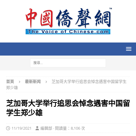
首頁
最新新闻
芝加哥大学举行追思会悼念遇害中国留学生
郑少雄
芝加哥大学举行追思会悼念遇害中国留
学生郑少雄
11/19/2021
編輯部 · 閱讀量：8,106 次