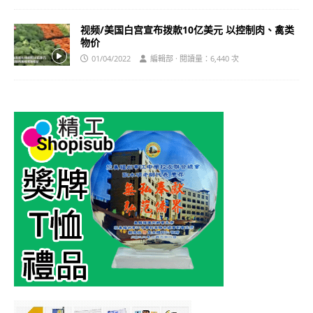
视频/美国白宫宣布拨款10亿美元 以控制肉、禽类
物价
01/04/2022
編輯部 · 閱讀量：6,440 次