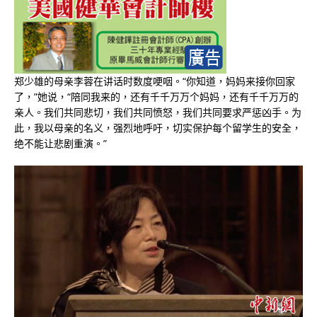
郑少雄的母亲李蓉在讲话时数度哽咽。“你知道，妈妈来接你回家
了，”她说，“陪同我来的，还有千千万万个妈妈，还有千千万万的
亲人。我们共同悲切，我们共同愤怒，我们共同要求严惩凶手。为
此，我以母亲的名义，强烈地呼吁，切实保护每个留学生的安全，
绝不能让悲剧重演。”