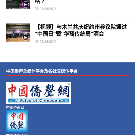
啥？
02/09/2023
【视频】与木兰共庆纽约州参议院通过
“中国日”暨“华裔传统周”酒会
08/24/2019
中国侨声全媒体平台及各社交媒体平台
中国侨声网