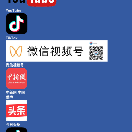
YouTube
TikTok
微信视频号
中新网-中国
侨声
今日头条