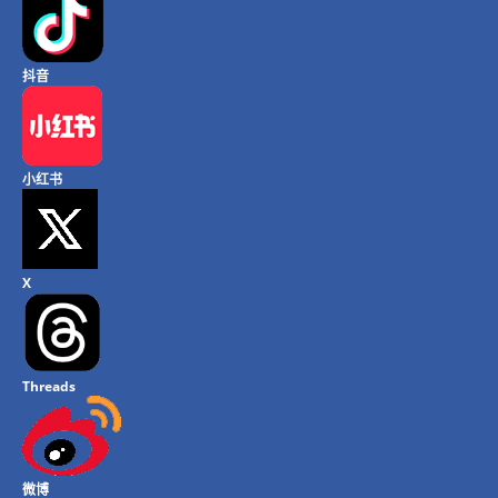
抖音
小红书
X
Threads
微博