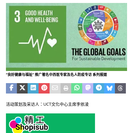
“良好健康与福祉” 推广著名中西医专家及名人防疫专访 系列报道
活动策划及采访人：UCT文化中心主席李依凌