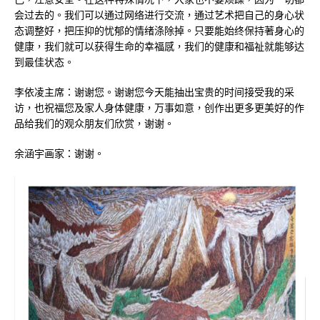
会过去的。我们可以通过网络进行交流，通过艺术把自己的身心状
态调整好，把压抑的忧郁的情绪涤除掉。只要能始终保持著身心的
健康，我们就可以获得生命的幸福感，我们的健康和福祉就能够达
到最佳状态。
李依凌主席：谢谢您。谢谢您今天能抽出宝贵的时间接受我的采
访，也祝福您及家人身体健康，万事如意，创作出更多更美好的作
品给我们的观众朋友们欣赏，谢谢。
余涵宇画家：谢谢。