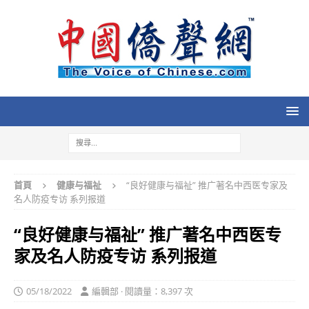
首頁
健康与福祉
“良好健康与福祉” 推广著名中西医专家及
名人防疫专访 系列报道
“良好健康与福祉” 推广著名中西医专
家及名人防疫专访 系列报道
05/18/2022
編輯部 · 閱讀量：8,397 次