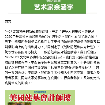
前言：
“一场突如其来的新冠肺炎疫情，夺走了许多人的生命。更是从
2020年开始多方面的影响著我们的生活。我们也看到了联合国世
界卫生组织和全球相关机构在为了更好的防治新冠疫情的传播及其
消极影响上的付出和努力，共同制定了《战略防范和应对计划》，
统领世界各国齐心协力，一致防范和应对新冠病毒。我们联合国
NGO-UCT文化中心也积极配合抗疫行动。我们意识到在防控和治
愈疫情的过程中，中西医专家有著极其重要的意义。于是我们便策
划了以推广联合国可持续发展目标第三条“良好健康与福祉”为目的
的一系列公益讲座活动。我们联手多位知名中西医专家、患者以及
患者家属共同向大家分享如何在疫情中进行自我防护，又如何走出
疫情带来的影响。”