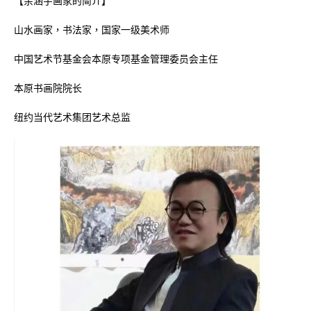
【余涵宇画家的简介】
山水画家，书法家，国家一级美术师
中国艺术节基金会本原专项基金管理委员会主任
本原书画院院长
纽约当代艺术集团艺术总监