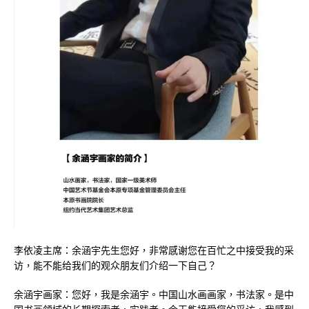
李依凌主席：余涵宇先生您好，非常感谢您在百忙之中接受我的采
访，能不能给我们的观众朋友们介绍一下自己？
余涵宇画家：您好，我是余涵宇。中国山水画画家，书法家。是中