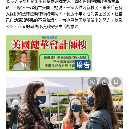
45岁的温塔莉是出生在伊朗的犹太人，四岁时因伊朗的伊斯兰革
命，和家人一起逃亡美国；她说，一家人作为新移民，来美后在犹
太组织和法律援助律师的帮助下，长达十年才成为美国公民，让自
己自幼深知移民的不易和艰辛，为追寻美国梦所做出的努力，以及
公平、正义的司法环境对安宁生活的意义。