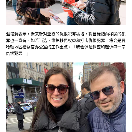
温塔莉表示，近来针对亚裔的仇恨犯罪猛增，将目标指向移民的犯
罪也一直有，如若当选，维护移民权益和打击仇恨犯罪，将会是曼
哈顿地区检察官办公室的工作重点，「我会保证调查和起诉每一宗
仇恨犯罪。」