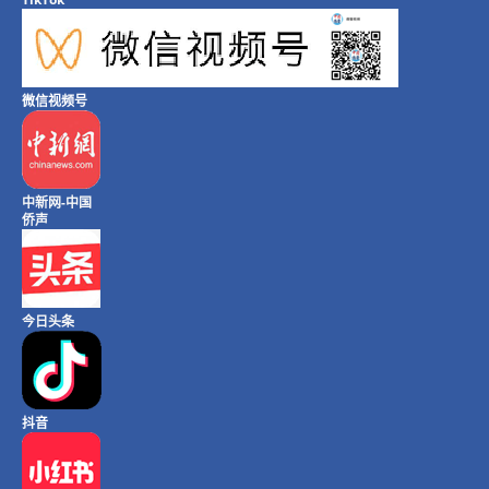
微信视频号
中新网-中国
侨声
今日头条
抖音