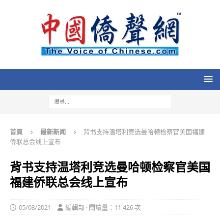
首頁
最新新闻
背书支持温塔利竞选曼哈顿检察官美国福建
侨联总会线上宣布
背书支持温塔利竞选曼哈顿检察官美国
福建侨联总会线上宣布
05/08/2021
編輯部 · 閱讀量：11,426 次