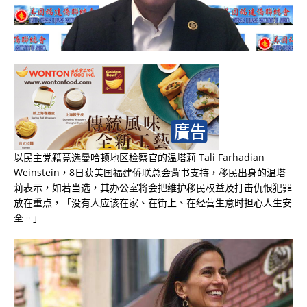
以民主党籍竞选曼哈顿地区检察官的温塔莉 Tali Farhadian
Weinstein，8日获美国福建侨联总会背书支持，移民出身的温塔
莉表示，如若当选，其办公室将会把维护移民权益及打击仇恨犯罪
放在重点，「没有人应该在家、在街上、在经营生意时担心人生安
全。」