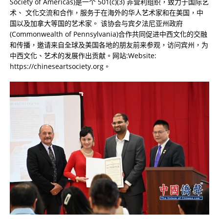
Society of Americas)是一个 501(c)(3) 非营利组织，致力于国际艺
术、 文化交流和合作，服务于在海外的华人艺术家和在美国，中
国以及加拿大等国的艺术家。 该协会与宾夕法尼亚州政府
(Commonwealth of Pennsylvania)合作共同促进中西文化的交融
和传播，邀请来自全球及美国各地的朋友前来参观，访问宾州，为
中西文化、艺术的发展作出贡献。网站:Website:
https://chineseartsociety.org。