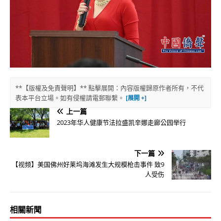
**【版權及免責聲明】** 點擊展開：內容版權歸原作者所有，不代
表本平台立場。如有侵權請電郵聯繫。
上一篇
2023年华人健康节法拉盛凯辛娜走廊公园举行
下一篇
【视频】美国佛州好莱坞海滩发生大规模枪击事件 致9
人受伤
相關新聞