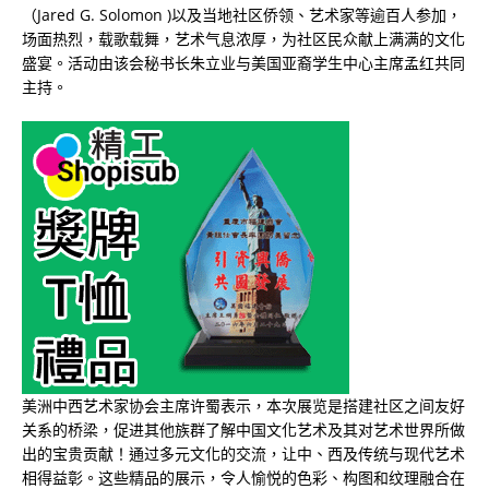
（Jared G. Solomon )以及当地社区侨领、艺术家等逾百人参加，
场面热烈，载歌载舞，艺术气息浓厚，为社区民众献上满满的文化
盛宴。活动由该会秘书长朱立业与美国亚裔学生中心主席孟红共同
主持。
美洲中西艺术家协会主席许蜀表示，本次展览是搭建社区之间友好
关系的桥梁，促进其他族群了解中国文化艺术及其对艺术世界所做
出的宝贵贡献！通过多元文化的交流，让中、西及传统与现代艺术
相得益彰。这些精品的展示，令人愉悦的色彩、构图和纹理融合在