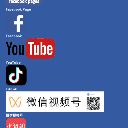
Facebook Page
Facebook
YouTube
TikTok
微信视频号