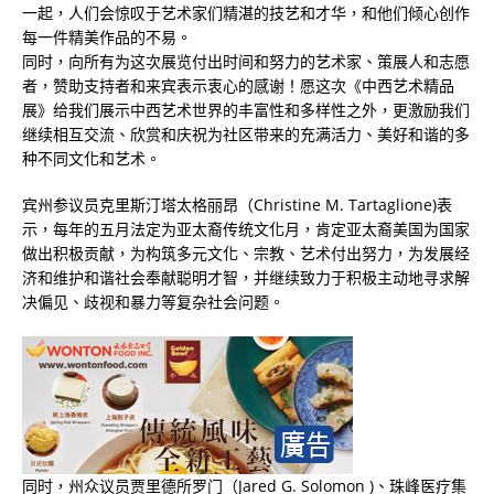
一起，人们会惊叹于艺术家们精湛的技艺和才华，和他们倾心创作
每一件精美作品的不易。
同时，向所有为这次展览付出时间和努力的艺术家、策展人和志愿
者，赞助支持者和来宾表示衷心的感谢！愿这次《中西艺术精品
展》给我们展示中西艺术世界的丰富性和多样性之外，更激励我们
继续相互交流、欣赏和庆祝为社区带来的充满活力、美好和谐的多
种不同文化和艺术。
宾州参议员克里斯汀塔太格丽昂（Christine M. Tartaglione)表
示，每年的五月法定为亚太裔传统文化月，肯定亚太裔美国为国家
做出积极贡献，为构筑多元文化、宗教、艺术付出努力，为发展经
济和维护和谐社会奉献聪明才智，并继续致力于积极主动地寻求解
决偏见、歧视和暴力等复杂社会问题。
同时，州众议员贾里德所罗门（Jared G. Solomon )、珠峰医疗集