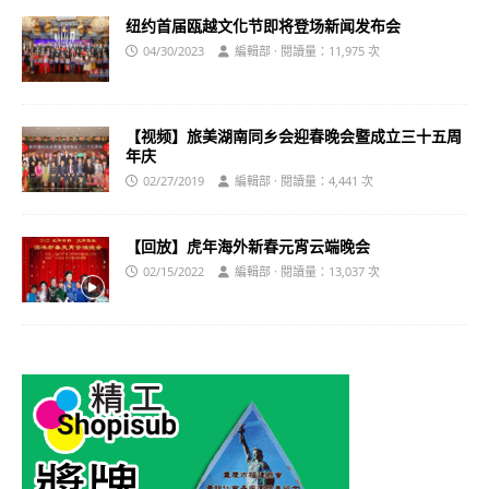
纽约首届瓯越文化节即将登场新闻发布会
04/30/2023
編輯部 · 閱讀量：11,975 次
【视频】旅美湖南同乡会迎春晚会暨成立三十五周
年庆
02/27/2019
編輯部 · 閱讀量：4,441 次
【回放】虎年海外新春元宵云端晚会
02/15/2022
編輯部 · 閱讀量：13,037 次