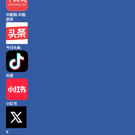
中新网-中国
侨声
今日头条
抖音
小红书
X