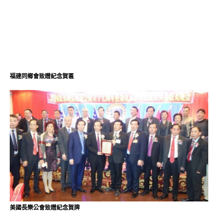
福建同鄉會致贈紀念賀匾
美國長樂公會致贈紀念賀牌