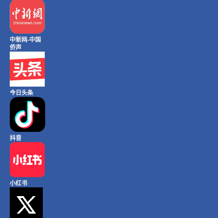
中新网-中国
侨声
今日头条
抖音
小红书