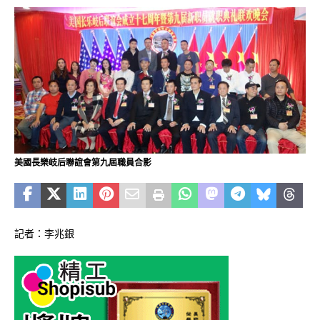
美國長樂岐后聯誼會第九屆職員合影
記者：李兆銀