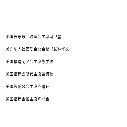
美国长乐岐后联谊会主席冯卫星
美东华人社团联合总会秘书长林学文
美国福建同乡会主席陈学顺
美国福建公所代主席曾贤秋
美国长乐公会主席卢建旺
美国福建会馆主席陈兴合