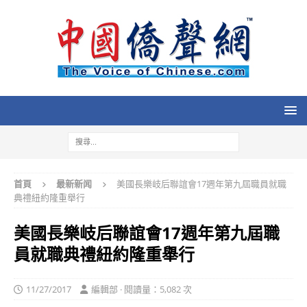
首頁
最新新闻
美國長樂岐后聯誼會17週年第九屆職員就職
典禮紐約隆重舉行
美國長樂岐后聯誼會17週年第九屆職
員就職典禮紐約隆重舉行
11/27/2017
編輯部 · 閱讀量：5,082 次